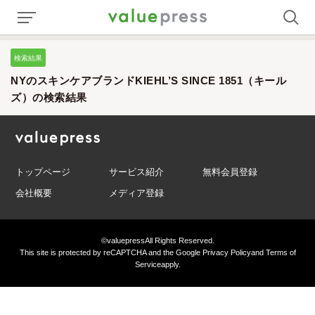
検索結果
NYのスキンケアブランドKIEHL’S SINCE 1851（キール
ズ）の検索結果
トップページ
サービス紹介
無料会員登録
会社概要
メディア登録
©valuepress
All Rights Reserved.
This site is protected by reCAPTCHA and the Google
Privacy Policy
and
Terms of
Service
apply.