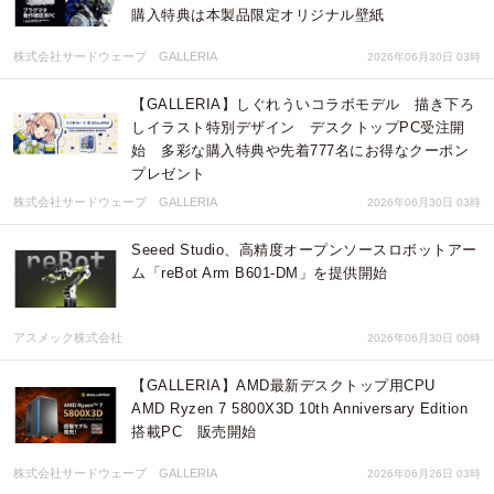
購入特典は本製品限定オリジナル壁紙
株式会社サードウェーブ GALLERIA
2026年06月30日 03時
【GALLERIA】しぐれういコラボモデル 描き下ろ
しイラスト特別デザイン デスクトップPC受注開
始 多彩な購入特典や先着777名にお得なクーポン
プレゼント
株式会社サードウェーブ GALLERIA
2026年06月30日 03時
Seeed Studio、高精度オープンソースロボットアー
ム「reBot Arm B601-DM」を提供開始
アスメック株式会社
2026年06月30日 00時
【GALLERIA】AMD最新デスクトップ用CPU
AMD Ryzen 7 5800X3D 10th Anniversary Edition
搭載PC 販売開始
株式会社サードウェーブ GALLERIA
2026年06月26日 03時