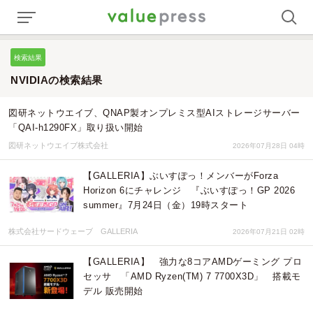
検索結果
NVIDIAの検索結果
図研ネットウエイブ、QNAP製オンプレミス型AIストレージサーバー
「QAI-h1290FX」取り扱い開始
図研ネットウエイブ株式会社
2026年07月28日 04時
【GALLERIA】ぶいすぽっ！メンバーがForza
Horizon 6にチャレンジ 『ぶいすぽっ！GP 2026
summer』7月24日（金）19時スタート
株式会社サードウェーブ GALLERIA
2026年07月21日 02時
【GALLERIA】 強力な8コアAMDゲーミング プロ
セッサ 「AMD Ryzen(TM) 7 7700X3D」 搭載モ
デル 販売開始