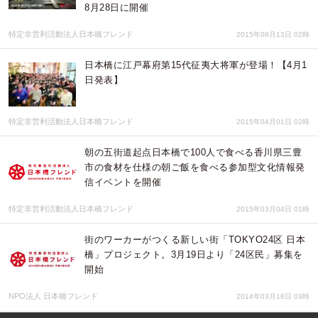
8月28日に開催
特定非営利活動法人日本橋フレンド
2015年08月13日 02時
日本橋に江戸幕府第15代征夷大将軍が登場！【4月1
日発表】
特定非営利活動法人日本橋フレンド
2015年04月01日 02時
朝の五街道起点日本橋で100人で食べる香川県三豊
市の食材を仕様の朝ご飯を食べる参加型文化情報発
信イベントを開催
特定非営利活動法人日本橋フレンド
2015年03月04日 01時
街のワーカーがつくる新しい街「TOKYO24区 日本
橋」プロジェクト。3月19日より「24区民」募集を
開始
NPO法人 日本橋フレンド
2014年03月18日 03時