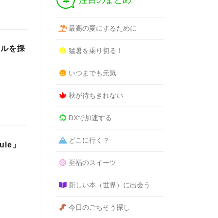
注目のまとめ
最高の夏にするために
セルを採
猛暑を乗り切る！
いつまでも元気
秋が待ちきれない
DXで加速する
どこに行く？
le」
至福のスイーツ
新しい本（世界）に出会う
今日のごちそう探し