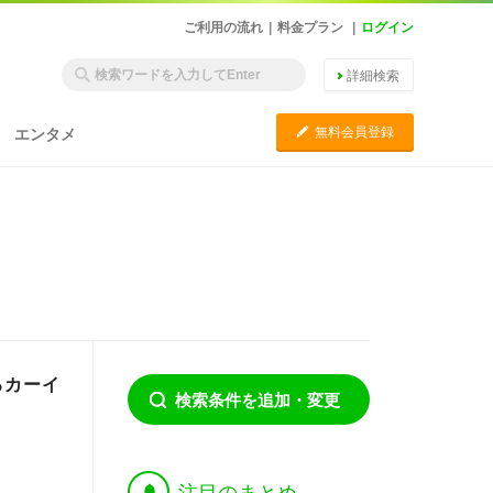
ご利用の流れ
|
料金プラン
|
ログイン
詳細検索
C
無料会員登録
エンタメ
れるカーイ
検索条件を追加・変更
†