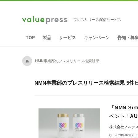
プレスリリース配信サービス
TOP
製品
サービス
キャンペーン
告知・募
A
NMN事業部のプレスリリース検索結果
NMN事業部のプレスリリース検索結果 5件
「NMN S
ベント「AU
株式会社ノルデ
2020年02月20日