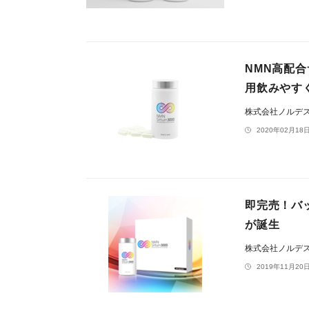
NMN高配合
用飲みやすく
株式会社ノルデ
2020年02月18日
即完売！バッ
が誕生
株式会社ノルデ
2019年11月20日