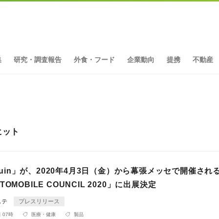
集
研究・調査報告
外食・フード
企業動向
提携
不動産
ヒット
irtuin」が、2020年4月3日（金）から幕張メッセで開催さ
TOMOBILE COUNCIL 2020」に出展決定
ステ
プレスリリース
 07時
医療・健康
製品