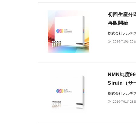
初回生産分即
再販開始
株式会社ノルデ
2019年10月20日
NMN純度9
Siruin
株式会社ノルデ
2019年01月28日