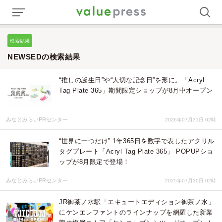
検索結果
NEWSEDの検索結果
“推しの誕生日”や“大切な記念日”を形に。「Acryl
Tag Plate 365」期間限定ショップが8月中オープン
みなとみらいPRセンター
2026年07月31日 02時
“世界に一つだけ” 1年365日を数字で表したアクリル
タグプレート「Acryl Tag Plate 365」 POPUPショ
ップが8月限定で登場！
みなとみらいPRセンター
2025年07月30日 02時
JR御茶ノ水駅「エキュートエディション御茶ノ水」
にケンエレファントのラインナップを網羅した新業