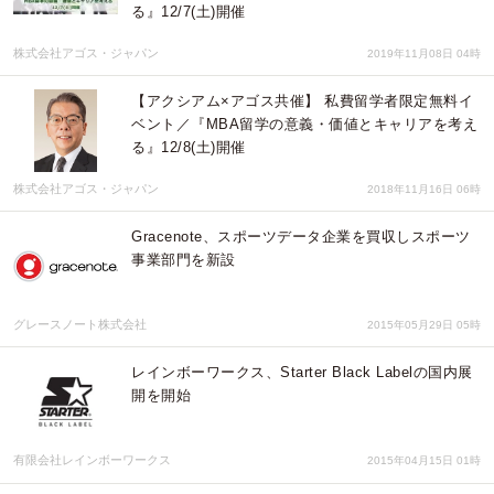
る』12/7(土)開催
株式会社アゴス・ジャパン
2019年11月08日 04時
【アクシアム×アゴス共催】 私費留学者限定無料イ
ベント／『MBA留学の意義・価値とキャリアを考え
る』12/8(土)開催
株式会社アゴス・ジャパン
2018年11月16日 06時
Gracenote、スポーツデータ企業を買収しスポーツ
事業部門を新設
グレースノート株式会社
2015年05月29日 05時
レインボーワークス、Starter Black Labelの国内展
開を開始
有限会社レインボーワークス
2015年04月15日 01時