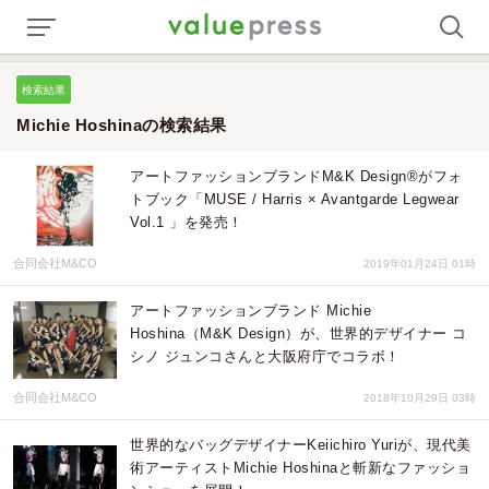
検索結果
Michie Hoshinaの検索結果
アートファッションブランドM&K Design®️がフォ
トブック「MUSE / Harris × Avantgarde Legwear
Vol.1 」を発売！
合同会社M&CO
2019年01月24日 01時
アートファッションブランド Michie
Hoshina（M&K Design）が、世界的デザイナー コ
シノ ジュンコさんと大阪府庁でコラボ！
合同会社M&CO
2018年10月29日 03時
世界的なバッグデザイナーKeiichiro Yuriが、現代美
術アーティストMichie Hoshinaと斬新なファッショ