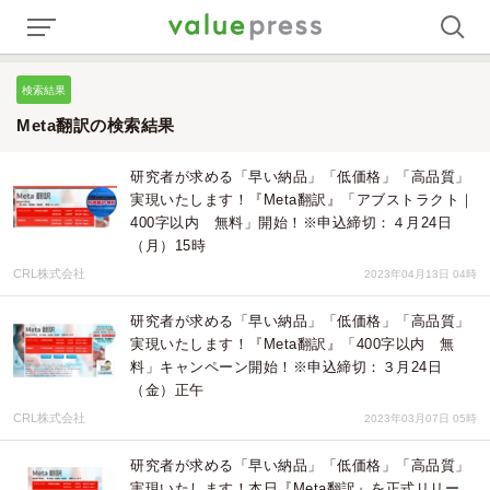
検索結果
Meta翻訳の検索結果
​研究者が求める「早い納品」「低価格」「高品質」
実現いたします！『Meta翻訳』「アブストラクト｜
400字以内 無料」開始！※申込締切：４月24日
（月）15時
CRL株式会社
2023年04月13日 04時
​研究者が求める「早い納品」「低価格」「高品質」
実現いたします！『Meta翻訳』「400字以内 無
料」キャンペーン開始！※申込締切：３月24日
（金）正午
CRL株式会社
2023年03月07日 05時
​研究者が求める「早い納品」「低価格」「高品質」
実現いたします！本日『Meta翻訳』を正式リリー