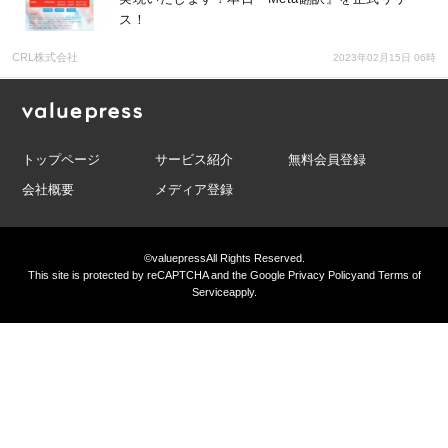
ス！
CRL株式会社
2023年02月15日 06時
トップページ
サービス紹介
無料会員登録
会社概要
メディア登録
©valuepress
All Rights Reserved.
This site is protected by reCAPTCHA and the Google
Privacy Policy
and
Terms of
Service
apply.