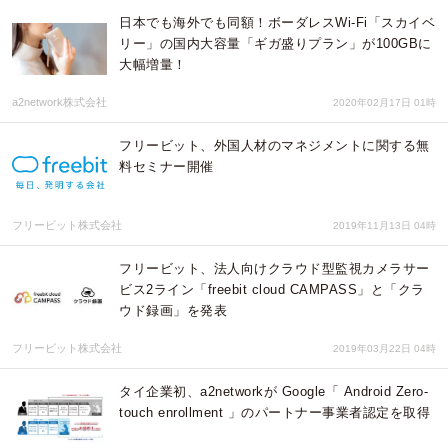
日本でも海外でも同額！ボーダレスWi-Fi「スカイベ
リー」の国内大容量「ギガ盛りプラン」が100GBに
大幅増量！
a2network株式会社
2020年02月17日 01時
フリービット、外国人材のマネジメントに関する無
料セミナー開催
フリービット株式会社
2019年11月13日 04時
フリービット、法人向けクラウド型監視カメラサー
ビス2ライン「freebit cloud CAMPASS」と「クラ
ウド録画」を発表
フリービット株式会社
2019年03月22日 04時
タイ企業初、a2networkが Google「 Android Zero-
touch enrollment 」のパートナー事業者認定を取得