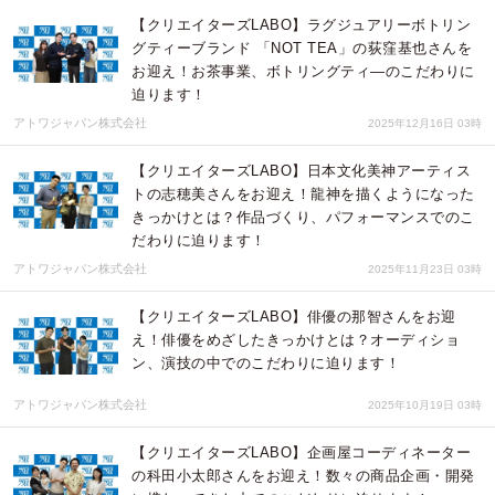
【クリエイターズLABO】ラグジュアリーボトリン
グティーブランド 「NOT TEA」の荻窪基也さんを
お迎え！お茶事業、ボトリングティ―のこだわりに
迫ります！
アトワジャパン株式会社
2025年12月16日 03時
【クリエイターズLABO】日本文化美神アーティス
トの志穂美さんをお迎え！龍神を描くようになった
きっかけとは？作品づくり、パフォーマンスでのこ
だわりに迫ります！
アトワジャパン株式会社
2025年11月23日 03時
【クリエイターズLABO】俳優の那智さんをお迎
え！俳優をめざしたきっかけとは？オーディショ
ン、演技の中でのこだわりに迫ります！
アトワジャパン株式会社
2025年10月19日 03時
【クリエイターズLABO】企画屋コーディネーター
の科田小太郎さんをお迎え！数々の商品企画・開発