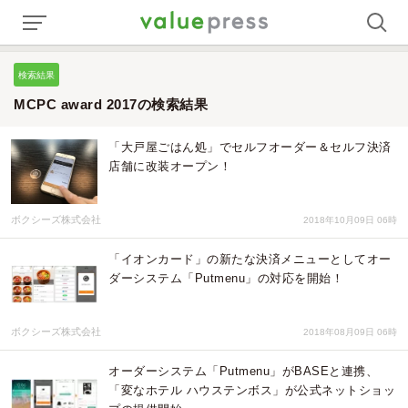
検索結果
MCPC award 2017の検索結果
「大戸屋ごはん処」でセルフオーダー＆セルフ決済
店舗に改装オープン！
ボクシーズ株式会社
2018年10月09日 06時
「イオンカード」の新たな決済メニューとしてオー
ダーシステム「Putmenu」の対応を開始！
ボクシーズ株式会社
2018年08月09日 06時
オーダーシステム「Putmenu」がBASEと連携、
「変なホテル ハウステンボス」が公式ネットショッ