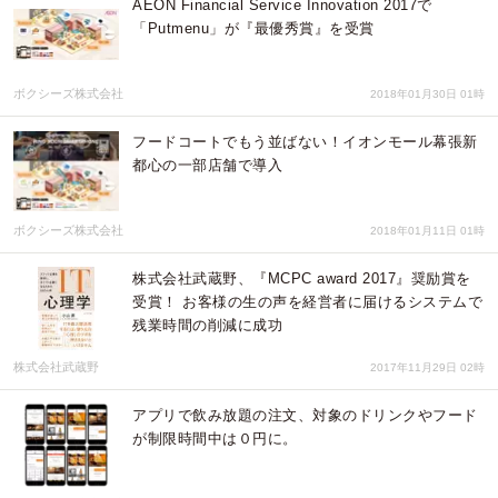
AEON Financial Service Innovation 2017で
「Putmenu」が『最優秀賞』を受賞
ボクシーズ株式会社
2018年01月30日 01時
フードコートでもう並ばない！イオンモール幕張新
都心の一部店舗で導入
ボクシーズ株式会社
2018年01月11日 01時
株式会社武蔵野、『MCPC award 2017』奨励賞を
受賞！ お客様の生の声を経営者に届けるシステムで
残業時間の削減に成功
株式会社武蔵野
2017年11月29日 02時
アプリで飲み放題の注文、対象のドリンクやフード
が制限時間中は０円に。