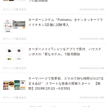
プの提供開始
ボクシーズ株式会社
2018年06月28日 06時
オーダーシステム『Putmenu』をケンタッキーフラ
イドチキン2店舗に試験導入
ボクシーズ株式会社
2018年04月24日 06時
オーダーメイドTシャツをアプリで受付、ハウステ
ンボスの『変なホテル』で販売開始
ボクシーズ株式会社
2018年03月16日 02時
テーマパークで世界初、スマホで待ち時間ゼロの“注
文＆会計” スマートな飲食の実験スタート 【期
間】2018年2月1日～6月30日
ボクシーズ株式会社
2018年01月30日 04時