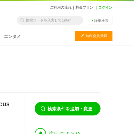
ご利用の流れ
|
料金プラン
|
ログイン
詳細検索
C
無料会員登録
エンタメ
CUS
検索条件を追加・変更
†