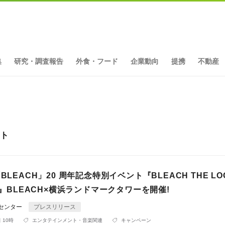
集
研究・調査報告
外食・フード
企業動向
提携
不動産
ット
BLEACH」20 周年記念特別イベント『BLEACH THE LO
VE』BLEACH×横浜ランドマークタワーを開催!
Rセンター
プレスリリース
 10時
エンタテインメント・音楽関連
キャンペーン