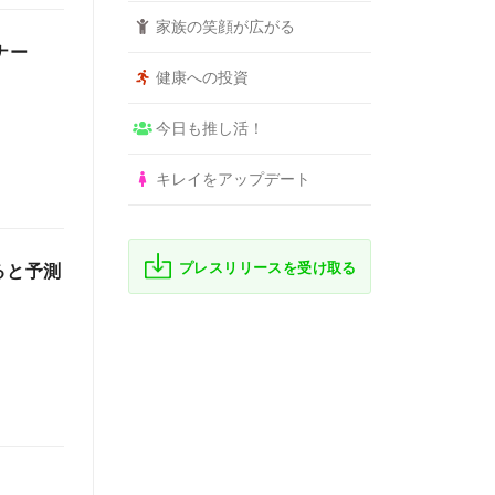
家族の笑顔が広がる
ナー
健康への投資
今日も推し活！
キレイをアップデート
プレスリリースを受け取る
ると予測