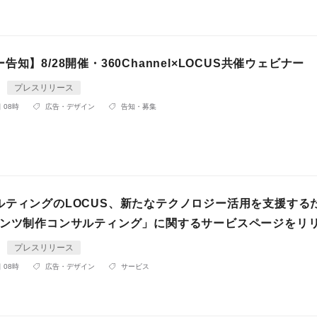
告知】8/28開催・360Channel×LOCUS共催ウェビナー
プレスリリース
 08時
広告・デザイン
告知・募集
ルティングのLOCUS、新たなテクノロジー活用を支援する
テンツ制作コンサルティング」に関するサービスページをリ
プレスリリース
 08時
広告・デザイン
サービス