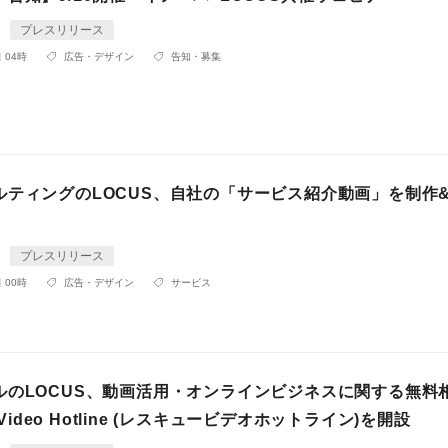
プレスリリース
 04時
広告・デザイン
告知・募集
ルティングのLOCUS、自社の「サービス紹介動画」を制作
プレスリリース
 00時
広告・デザイン
サービス
ルのLOCUS、動画活用・オンラインビジネスに関する無料
e Video Hotline (レスキュービデオホットライン)を開設