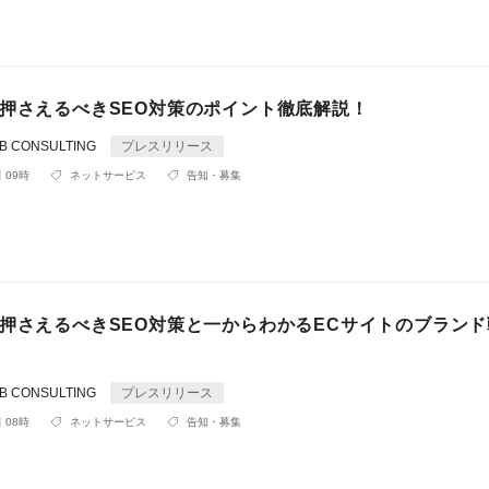
が押さえるべきSEO対策のポイント徹底解説！
 CONSULTING
プレスリリース
 09時
ネットサービス
告知・募集
が押さえるべきSEO対策と一からわかるECサイトのブラン
 CONSULTING
プレスリリース
 08時
ネットサービス
告知・募集