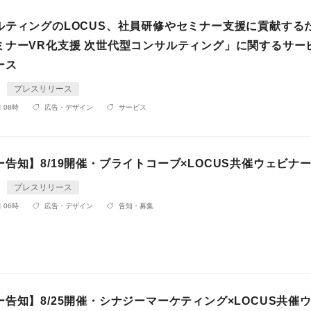
ルティングのLOCUS、社員研修やセミナー支援に貢献する
ミナーVR化支援 次世代型コンサルティング」に関するサー
ース
プレスリリース
 08時
広告・デザイン
サービス
告知】8/19開催・ブライトコーブ×LOCUS共催ウェビナ
プレスリリース
 06時
広告・デザイン
告知・募集
告知】8/25開催・シナジーマーケティング×LOCUS共催