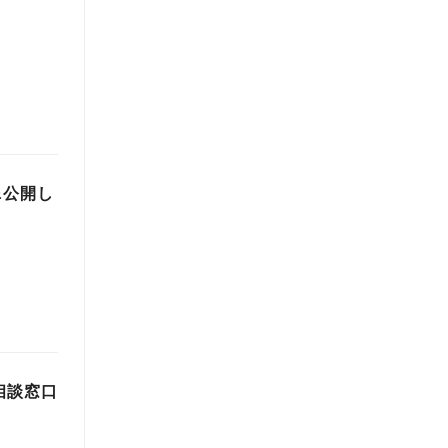
&公開し
相談窓口