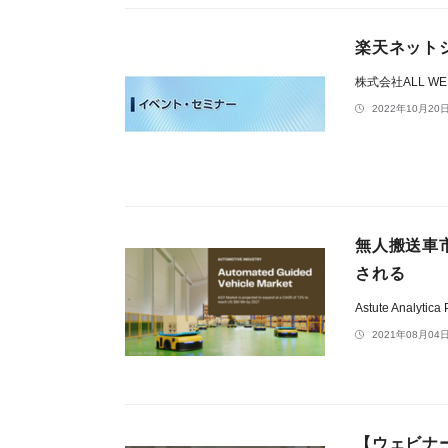
楽天ネット
株式会社ALL WEB
2022年10月20日
無人搬送車市
される
Astute Analytica 
2021年08月04日
【ウェビナー