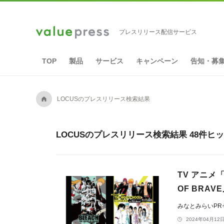
プレスリリース配信サービス
TOP
製品
サービス
キャンペーン
告知・募
A
LOCUSのプレスリリース検索結果
LOCUSのプレスリリース検索結果 48件ヒ
TV アニメ「
OF BRA
みなとみらいP
2024年04月12日