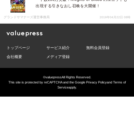
出現する引きなおし召喚を大開催！
グランドサマナーズ運営事務局
2019年04月22日 08時
トップページ
サービス紹介
無料会員登録
会社概要
メディア登録
©valuepress
All Rights Reserved.
This site is protected by reCAPTCHA and the Google
Privacy Policy
and
Terms of
Service
apply.