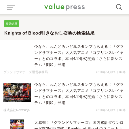
検索結果
Knights of Blood引きなおし召喚の検索結果
今なら、ねんどろいど風スタンプもらえる！『グラ
ンドサマナーズ』大人気アニメ『ゴブリンスレイヤ
ー』とのコラボ、本日4/24(水)開始！さらに新シス
テム『刻印』登場
グランドサマナーズ運営事務局
2019年04月24日 04時
今なら、ねんどろいど風スタンプもらえる！『グラ
ンドサマナーズ』大人気アニメ『ゴブリンスレイヤ
ー』とのコラボ、本日4/24(水)開始！さらに新シス
テム『刻印』登場
株式会社NextNinja
2019年04月24日 04時
大感謝！『グランドサマナーズ』国内累計ダウンロ
ード数250万突破！Knights of Blood のユニットも