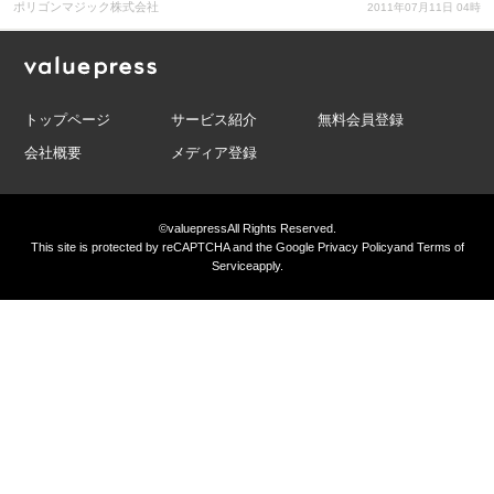
ポリゴンマジック株式会社
2011年07月11日 04時
トップページ
サービス紹介
無料会員登録
会社概要
メディア登録
©valuepress
All Rights Reserved.
This site is protected by reCAPTCHA and the Google
Privacy Policy
and
Terms of
Service
apply.