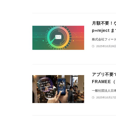
月額不要！
p=reje
株式会社フィー
2025年10月28日
アプリ不要
FRAME
一般社団法人日
2025年10月17日