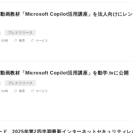
動画教材「Microsoft Copilot活用講座」を法人向けにレ
社
プレスリリース
 01時
教育
サービス
画教材「Microsoft Copilot活用講座」を動学.tvに公開
社
プレスリリース
 01時
教育
サービス
ード、2025年第2四半期最新インターネットセキュリティレ