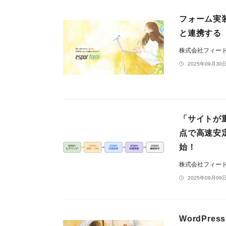
フォーム実装ツ
と連携する
株式会社フィー
2025年09月30日
「サイトが
点で高速安
始！
株式会社フィー
2025年09月09日
WordPr