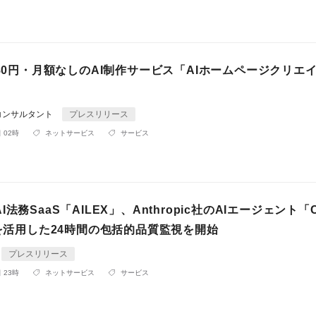
980円・月額なしのAI制作サービス「AIホームページクリエ
コンサルタント
プレスリリース
 02時
ネットサービス
サービス
法務SaaS「AILEX」、Anthropic社のAIエージェント「C
」を活用した24時間の包括的品質監視を開始
プレスリリース
 23時
ネットサービス
サービス