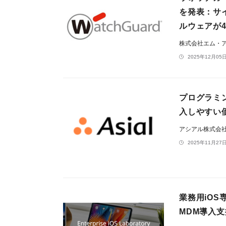
を発表：サ
ルウェアが4
株式会社エム・
2025年12月05日
プログラミン
入しやすい
アシアル株式会
2025年11月27日
業務用iO
MDM導入