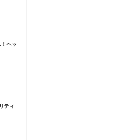
ス！ヘッ
リティ