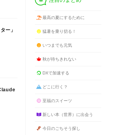
注目のまとめ
最高の夏にするために
イター」
猛暑を乗り切る！
いつまでも元気
秋が待ちきれない
DXで加速する
どこに行く？
laude
至福のスイーツ
新しい本（世界）に出会う
今日のごちそう探し