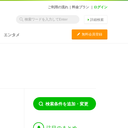
ご利用の流れ
|
料金プラン
|
ログイン
詳細検索
C
無料会員登録
エンタメ
検索条件を追加・変更
†