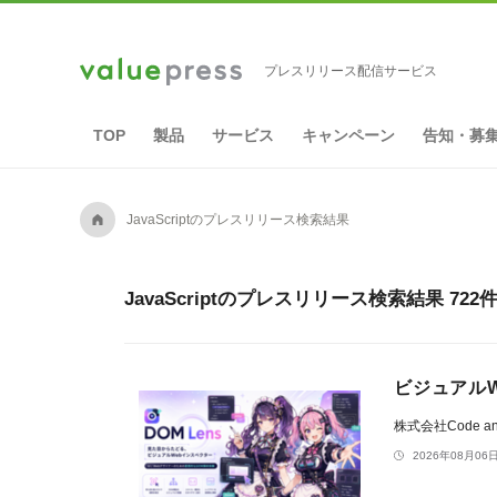
プレスリリース配信サービス
TOP
製品
サービス
キャンペーン
告知・募
A
JavaScriptのプレスリリース検索結果
JavaScriptのプレスリリース検索結果 72
ビジュアルW
株式会社Code an
2026年08月06日