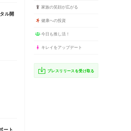
家族の笑顔が広がる
ンタル開
健康への投資
今日も推し活！
キレイをアップデート
プレスリリースを受け取る
ポート