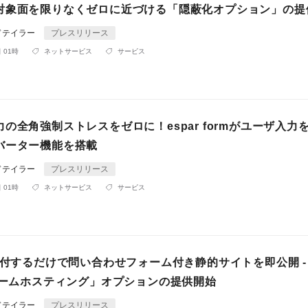
対象面を限りなくゼロに近づける「隠蔽化オプション」の提
ドテイラー
プレスリリース
 01時
ネットサービス
サービス
の全角強制ストレスをゼロに！espar formがユーザ入力
バーター機能を搭載
ドテイラー
プレスリリース
 01時
ネットサービス
サービス
送付するだけで問い合わせフォーム付き静的サイトを即公開 - e
フォームホスティング」オプションの提供開始
ドテイラー
プレスリリース