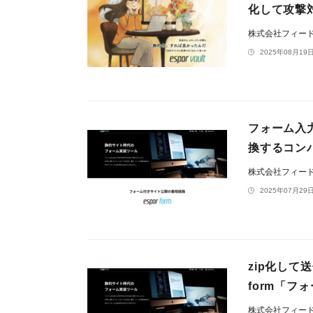
化して攻撃
株式会社フィー
2025年08月19日
フォーム入力
換するコン
株式会社フィー
2025年07月29日
zip化して
form「
株式会社フィー