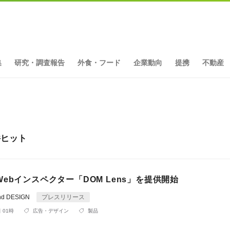
集
研究・調査報告
外食・フード
企業動向
提携
不動産
2件ヒット
ebインスペクター「DOM Lens」を提供開始
d DESIGN
プレスリリース
 01時
広告・デザイン
製品