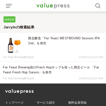
検索結果
Jarryloの検索結果
限定醸造「Far Yeast WESTBOUND Session IPA
2nd」を発売
Far Yeast Brewing株式会社
2018年10月12日 04時
Far Yeast Brewing初のFresh Hopホップを使った限定ビール 「Far
Yeast Fresh Hop Saison」を発売
Far Yeast Brewing株式会社
2018年10月02日 06時
トップページ
サービス紹介
無料会員登録