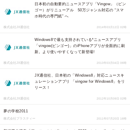
日本初の自動要約ニュースアプリ「Vingow」（ビン
ゴー）がリニューアル 50万ジャンル対応の “スマ
ホ時代の専門紙” へ
株式会社JX通信社
2014年03月12日 02時
Windows8で最も支持されている*ニュースアプリ
「vingow(ビンゴー)」のiPhoneアプリが全面的に刷
新。より使いやすくなって新登場!
株式会社JX通信社
2013年03月04日 06時
JX通信社、日本初の「Windows8」対応ニュースキ
ュレーションアプリ 「vingow for Windows8」をリ
リース！
株式会社JX通信社
2012年10月09日 02時
夢の学校2011
株式会社プラスティー
2011年07月20日 16時