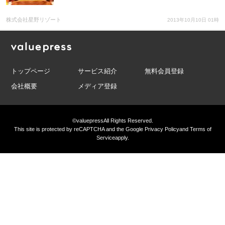
株式会社星野リゾート
2013年10月10日 01時
トップページ
サービス紹介
無料会員登録
会社概要
メディア登録
©valuepress
All Rights Reserved.
This site is protected by reCAPTCHA and the Google
Privacy Policy
and
Terms of
Service
apply.