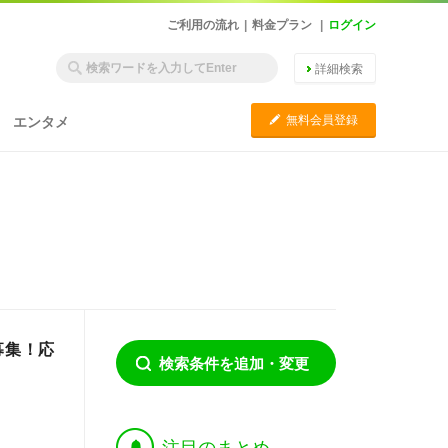
ご利用の流れ
|
料金プラン
|
ログイン
詳細検索
C
無料会員登録
エンタメ
募集！応
検索条件を追加・変更
†