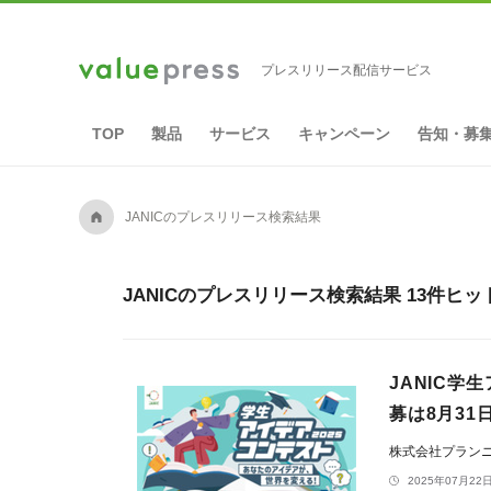
プレスリリース配信サービス
TOP
製品
サービス
キャンペーン
告知・募
A
JANICのプレスリリース検索結果
JANICのプレスリリース検索結果 13件ヒッ
JANIC学
募は8月31
株式会社プラン
2025年07月22日