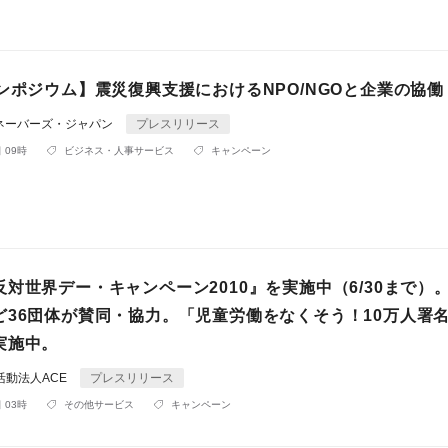
ンポジウム】震災復興支援におけるNPO/NGOと企業の協働
ネーバーズ・ジャパン
プレスリリース
 09時
ビジネス・人事サービス
キャンペーン
対世界デー・キャンペーン2010』を実施中（6/30まで）。
ど36団体が賛同・協力。「児童労働をなくそう！10万人署
実施中。
活動法人ACE
プレスリリース
 03時
その他サービス
キャンペーン