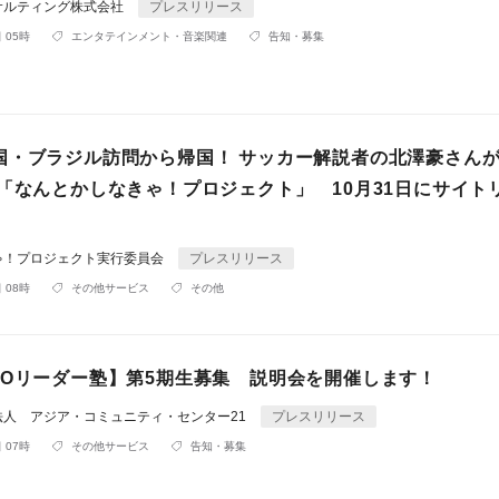
サルティング株式会社
プレスリリース
 05時
エンタテインメント・音楽関連
告知・募集
国・ブラジル訪問から帰国！ サッカー解説者の北澤豪さん
～「なんとかしなきゃ！プロジェクト」 10月31日にサイト
ゃ！プロジェクト実行委員会
プレスリリース
 08時
その他サービス
その他
GOリーダー塾】第5期生募集 説明会を開催します！
法人 アジア・コミュニティ・センター21
プレスリリース
 07時
その他サービス
告知・募集