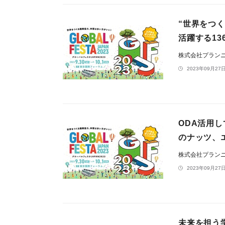
“世界をつ
活躍する1
株式会社プラン
2023年09月27日
ODA活用
のナッツ、
株式会社プラン
2023年09月27日
未来を担う