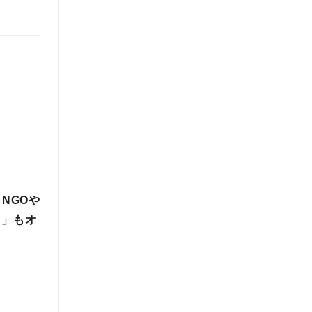
NGOや
名」もオ