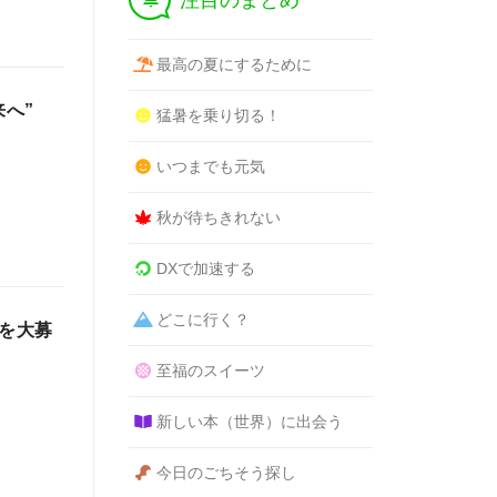
注目のまとめ
最高の夏にするために
来へ”
猛暑を乗り切る！
いつまでも元気
秋が待ちきれない
DXで加速する
どこに行く？
アを大募
至福のスイーツ
新しい本（世界）に出会う
今日のごちそう探し