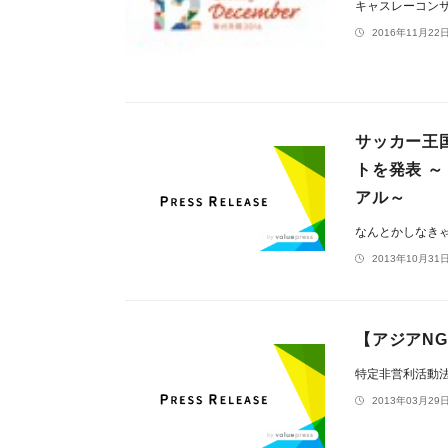
キャスレーコン
2016年11月22日
サッカー王
トを発表 
アル～
なんとかしなき
2013年10月31日
【アジアN
特定非営利活動
2013年03月29日