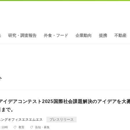
集
研究・調査報告
外食・フード
企業動向
提携
不動産
ト
生アイデアコンテスト2025国際社会課題解決のアイデアを大
日まで。
ニングオフィスエスエムエス
プレスリリース
 10時
教育
告知・募集