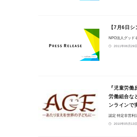
【7月6日シ
NPO法人グッド
2011年06月29日
『児童労働反
労働組合な
ンラインで
認定 特定非営利
2010年05月13日