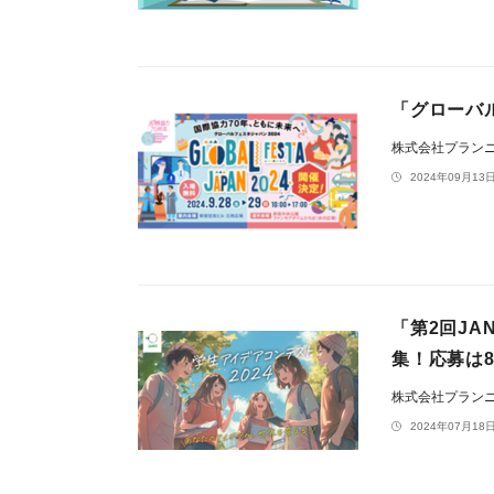
「グローバル
株式会社プラン
2024年09月13日
「第2回JA
集！応募は8
株式会社プラン
2024年07月18日