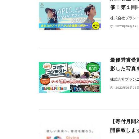
催！第１回H
株式会社プラン
2023年09月12日
最優秀賞受
影した写真を
株式会社プラン
2023年08月03日
【寄付月間2
開催致しま