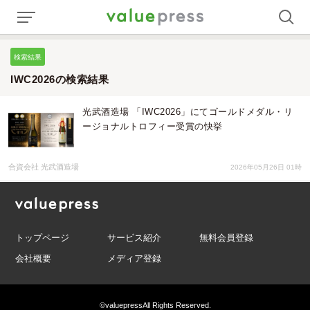
検索結果
IWC2026の検索結果
光武酒造場 「IWC2026」にてゴールドメダル・リ
ージョナルトロフィー受賞の快挙
合資会社 光武酒造場
2026年05月26日 01時
トップページ
サービス紹介
無料会員登録
会社概要
メディア登録
©valuepress
All Rights Reserved.