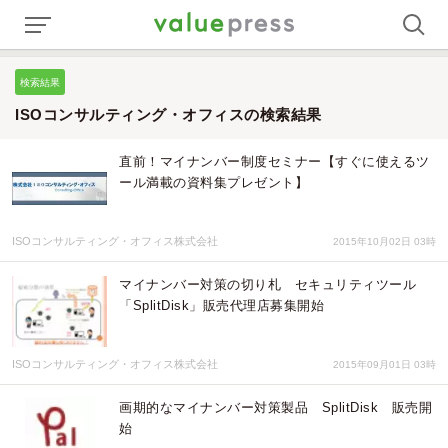
検索結果
ISOコンサルティング・オフィスの検索結果
直前！マイナンバー制度セミナー【すぐに使えるツ
ール満載の資料集プレゼント】
ISOコンサルティング・オフィス株式会社
2015年10月02日 03時
マイナンバー対策の切り札 セキュリティツール
「SplitDisk」販売代理店募集開始
ISOコンサルティング・オフィス株式会社
2015年09月01日 03時
画期的なマイナンバー対策製品 SplitDisk 販売開
始