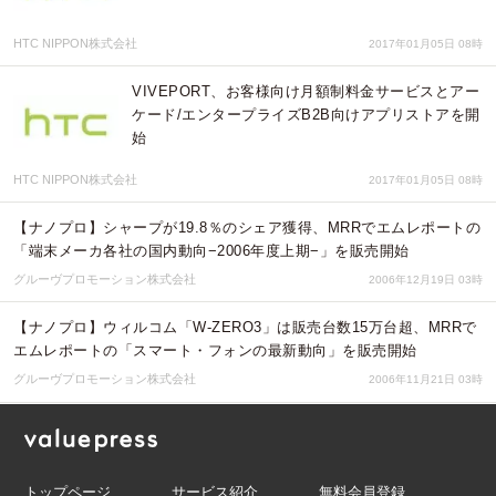
HTC NIPPON株式会社
2017年01月05日 08時
VIVEPORT、お客様向け月額制料金サービスとアー
ケード/エンタープライズB2B向けアプリストアを開
始
HTC NIPPON株式会社
2017年01月05日 08時
【ナノプロ】シャープが19.8％のシェア獲得、MRRでエムレポートの
「端末メーカ各社の国内動向−2006年度上期−」を販売開始
グルーヴプロモーション株式会社
2006年12月19日 03時
【ナノプロ】ウィルコム「W-ZERO3」は販売台数15万台超、MRRで
エムレポートの「スマート・フォンの最新動向」を販売開始
グルーヴプロモーション株式会社
2006年11月21日 03時
トップページ
サービス紹介
無料会員登録