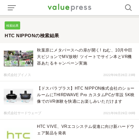
検索結果
HTC NIPPONの検索結果
秋葉原にメタバースへの扉が開く! ねむ、10月中巨
大ビジョンでMV放映! ツイートでサイン本とVR機
器あたるキャンペーン実施
株式会社ブイノス
2022年09月26日 23時
【ドスパラプラス】HTC NIPPON株式会社のショー
ルームにTHIRDWAVE Pro カスタムPCが常設 5K映
像でのVR体験を快適にお楽しみいただけます
株式会社サードウェーブ
2021年09月29日 06時
HTC VIVE、VRエコシステム促進に向け新ハードウ
ェア製品を発表