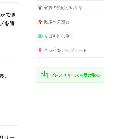
家族の笑顔が広がる
置ができ
健康への投資
イプを追
今日も推し活！
キレイをアップデート
プレスリリースを受け取る
成長、
リリー