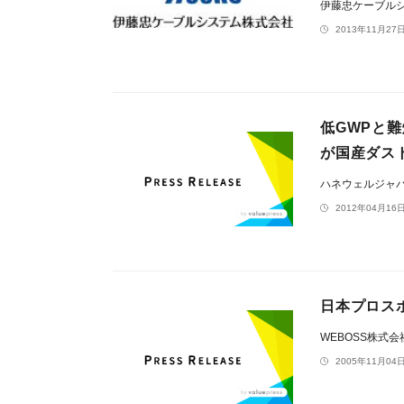
伊藤忠ケーブル
2013年11月27日
低GWPと難
が国産ダス
ハネウェルジャ
2012年04月16日
日本プロス
WEBOSS株式会
2005年11月04日