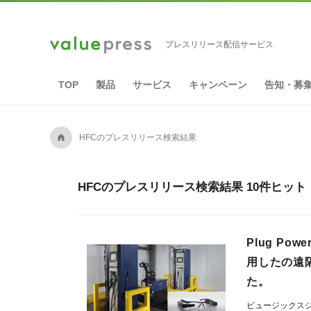
プレスリリース配信サービス
TOP
製品
サービス
キャンペーン
告知・募
A
HFCのプレスリリース検索結果
HFCのプレスリリース検索結果 10件ヒット
Plug P
用したの遠
た。
ビュージックス