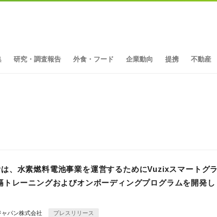
集
研究・調査報告
外食・フード
企業動向
提携
不動産
owerは、水素燃料電池事業を運営するためにVuzixスマートグ
隔トレーニングおよびオンボーディングプログラムを開発し
ジャパン株式会社
プレスリリース