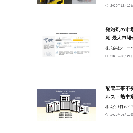
2020年12月16日
発泡剤の市場
測 最大市
株式会社グロー
2020年08月21日
配管工事不
ルス・熱中
株式会社日比谷
2020年06月10日