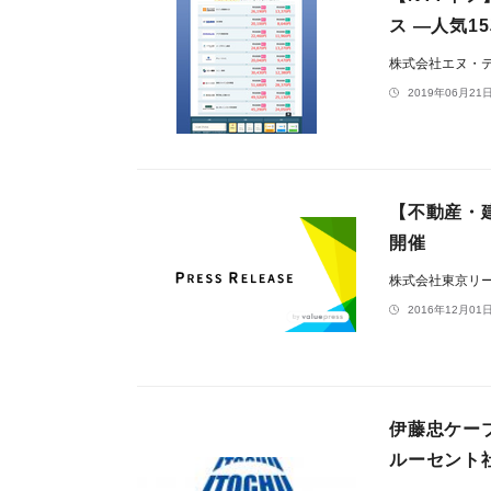
ス ―人気
株式会社エヌ・
2019年06月21日
【不動産・
開催
株式会社東京リ
2016年12月01日
伊藤忠ケー
ルーセント社