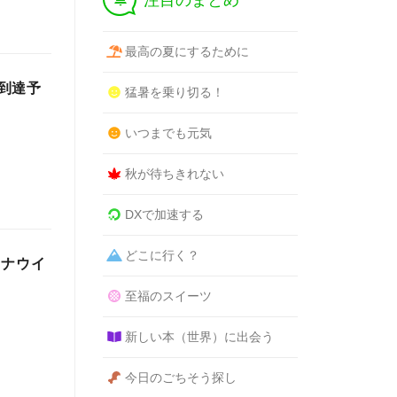
注目のまとめ
最高の夏にするために
に到達予
猛暑を乗り切る！
いつまでも元気
秋が待ちきれない
DXで加速する
どこに行く？
ロナウイ
至福のスイーツ
新しい本（世界）に出会う
今日のごちそう探し