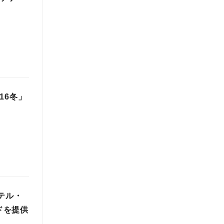
16冬」
テル・
ドを提供