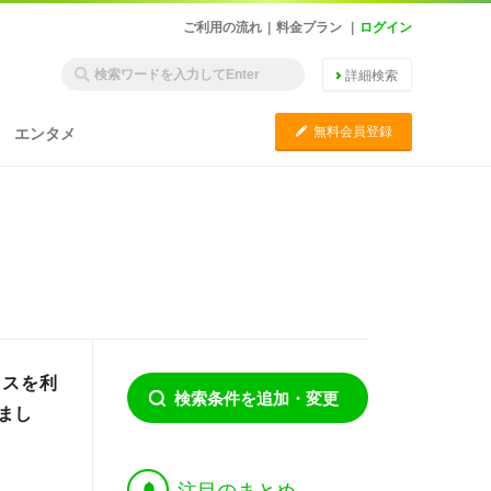
ご利用の流れ
|
料金プラン
|
ログイン
詳細検索
C
無料会員登録
エンタメ
ラスを利
検索条件を追加・変更
まし
†