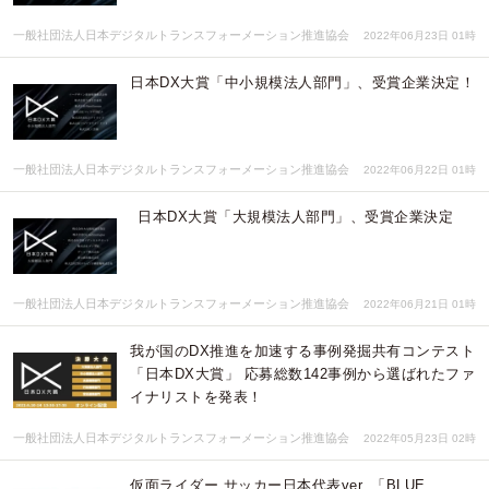
一般社団法人日本デジタルトランスフォーメーション推進協会
2022年06月23日 01時
日本DX大賞「中小規模法人部門」、受賞企業決定！
一般社団法人日本デジタルトランスフォーメーション推進協会
2022年06月22日 01時
日本DX大賞「大規模法人部門」、受賞企業決定
一般社団法人日本デジタルトランスフォーメーション推進協会
2022年06月21日 01時
我が国のDX推進を加速する事例発掘共有コンテスト
「日本DX大賞」 応募総数142事例から選ばれたファ
イナリストを発表！
一般社団法人日本デジタルトランスフォーメーション推進協会
2022年05月23日 02時
仮面ライダー サッカー日本代表ver. 「BLUE