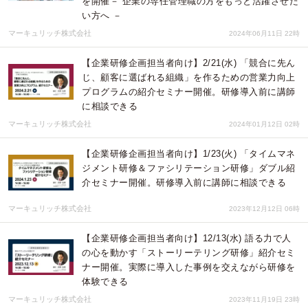
を開催－ 企業の専任管理職の方をもっと活躍させた
い方へ －
マーキュリッチ株式会社
2024年06月11日 22時
【企業研修企画担当者向け】2/21(水) 「競合に先ん
じ、顧客に選ばれる組織」を作るための営業力向上
プログラムの紹介セミナー開催。研修導入前に講師
に相談できる
マーキュリッチ株式会社
2024年01月12日 02時
【企業研修企画担当者向け】1/23(火) 「タイムマネ
ジメント研修＆ファシリテーション研修」ダブル紹
介セミナー開催。研修導入前に講師に相談できる
マーキュリッチ株式会社
2023年12月12日 06時
【企業研修企画担当者向け】12/13(水) 語る力で人
の心を動かす「ストーリーテリング研修」紹介セミ
ナー開催。実際に導入した事例を交えながら研修を
体験できる
マーキュリッチ株式会社
2023年11月19日 23時