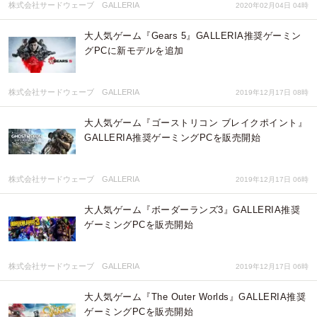
株式会社サードウェーブ GALLERIA
2020年02月04日 04時
大人気ゲーム『Gears 5』GALLERIA推奨ゲーミン
グPCに新モデルを追加
株式会社サードウェーブ GALLERIA
2019年12月17日 08時
大人気ゲーム『ゴーストリコン ブレイクポイント』
GALLERIA推奨ゲーミングPCを販売開始
株式会社サードウェーブ GALLERIA
2019年12月17日 06時
大人気ゲーム『ボーダーランズ3』GALLERIA推奨
ゲーミングPCを販売開始
株式会社サードウェーブ GALLERIA
2019年12月17日 06時
大人気ゲーム『The Outer Worlds』GALLERIA推奨
ゲーミングPCを販売開始