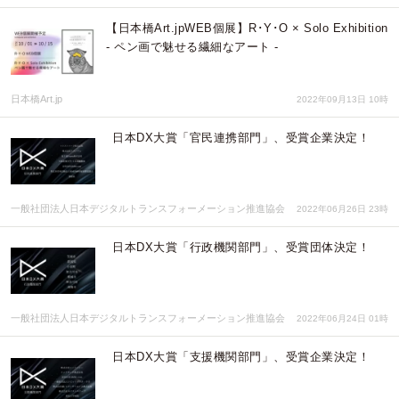
【日本橋Art.jpWEB個展】R･Y･O × Solo Exhibition
- ペン画で魅せる繊細なアート -
日本橋Art.jp
2022年09月13日 10時
日本DX大賞「官民連携部門」、受賞企業決定！
一般社団法人日本デジタルトランスフォーメーション推進協会
2022年06月26日 23時
日本DX大賞「行政機関部門」、受賞団体決定！
一般社団法人日本デジタルトランスフォーメーション推進協会
2022年06月24日 01時
日本DX大賞「支援機関部門」、受賞企業決定！