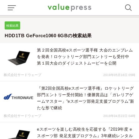
検索結果
HDD1TB GeForce1060 6GBの検索結果
第２回全国高校eスポーツ選手権 大会のエンブレム
を発表！ロケットリーグ部門エントリーも受付中
第１回大会のダイジェストムービーを公開
株式会社サードウェーブ
2019年05月16日 05時
『第2回全国高校eスポーツ選手権』ロケットリーグ
部門エントリー受付開始！優勝賞品は「ガレリアゲ
ームマスター」“eスポーツ部発足支援プログラム”新
たな形で継続
株式会社サードウェーブ
2019年04月22日 04時
eスポーツを楽しむ高校生を応援する『2019年度 e
スポーツ部 発足支援プログラム』3年継続レンタル