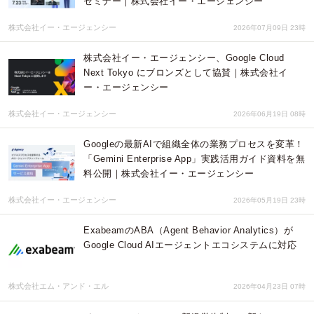
セミナー｜株式会社イー・エージェンシー
株式会社イー・エージェンシー
2026年07月09日 23時
株式会社イー・エージェンシー、Google Cloud
Next Tokyo にブロンズとして協賛｜株式会社イ
ー・エージェンシー
株式会社イー・エージェンシー
2026年06月19日 08時
Googleの最新AIで組織全体の業務プロセスを変革！
「Gemini Enterprise App」実践活用ガイド資料を無
料公開｜株式会社イー・エージェンシー
株式会社イー・エージェンシー
2026年05月19日 23時
ExabeamのABA（Agent Behavior Analytics）が
Google Cloud AIエージェントエコシステムに対応
株式会社エム・アンド・エル
2026年04月23日 07時