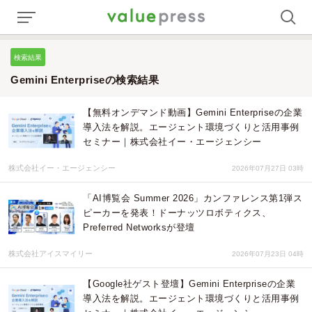
検索結果
Gemini Enterpriseの検索結果
【無料オンデマンド動画】Gemini Enterpriseの企業
導入法を解説。エージェント環境づくりと活用事例
セミナー｜株式会社イー・エージェンシー
株式会社イー・エージェンシー
2026年07月27日 03時
「AI博覧会 Summer 2026」カンファレンス第1弾ス
ピーカーを発表！ドーナッツロボティクス、
Preferred Networksが登壇
株式会社アイスマイリー
2026年07月23日 04時
【Google社ゲスト登壇】Gemini Enterpriseの企業
導入法を解説。エージェント環境づくりと活用事例