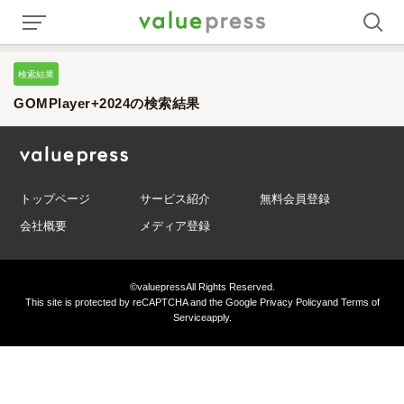
検索結果
GOMPlayer+2024の検索結果
トップページ
サービス紹介
無料会員登録
会社概要
メディア登録
©valuepress
All Rights Reserved.
This site is protected by reCAPTCHA and the Google
Privacy Policy
and
Terms of
Service
apply.