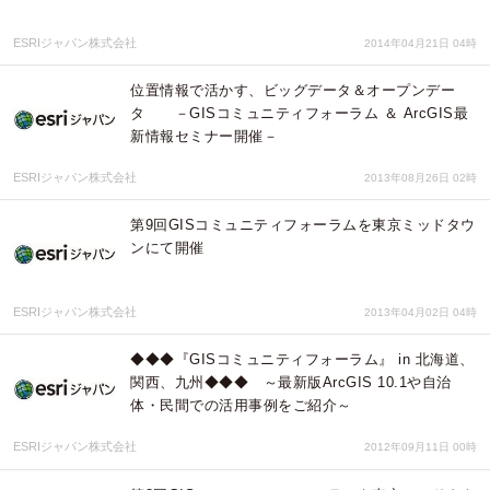
ESRIジャパン株式会社
2014年04月21日 04時
位置情報で活かす、ビッグデータ＆オープンデー
タ －GISコミュニティフォーラム ＆ ArcGIS最
新情報セミナー開催－
ESRIジャパン株式会社
2013年08月26日 02時
第9回GISコミュニティフォーラムを東京ミッドタウ
ンにて開催
ESRIジャパン株式会社
2013年04月02日 04時
◆◆◆『GISコミュニティフォーラム』 in 北海道、
関西、九州◆◆◆ ～最新版ArcGIS 10.1や自治
体・民間での活用事例をご紹介～
ESRIジャパン株式会社
2012年09月11日 00時