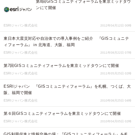
第8回GISコミュニティフォーラムを東京ミッドタウ
ンにて開催
ESRIジャパン株式会社
2012年04月12日 00時
東日本大震災対応や自治体での導入事例をご紹介 『GISコミュニテ
ィフォーラム』 in 北海道、大阪、福岡
ESRIジャパン株式会社
2011年08月22日 07時
第7回GISコミュニティフォーラムを東京ミッドタウンにて開催
ESRIジャパン株式会社
2011年05月25日 02時
ESRIジャパン 『GISコミュニティフォーラム』を札幌、つくば、大
阪、福岡で開催
ESRIジャパン株式会社
2010年08月25日 04時
第６回GISコミュニティフォーラムを東京ミッドタウンにて開催
ESRIジャパン株式会社
2010年04月05日 02時
GIS利用促進と情報交換の場：『GISコミュニティフォーラム』を札