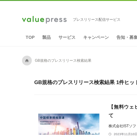
プレスリリース配信サービス
TOP
製品
サービス
キャンペーン
告知・募
A
GB規格のプレスリリース検索結果
GB規格のプレスリリース検索結果 1件ヒッ
【無料ウェ
て
株式会社ISTソ
2023年11月10日