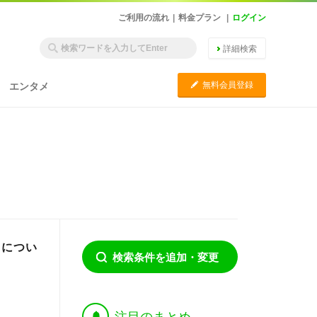
ご利用の流れ
|
料金プラン
|
ログイン
詳細検索
C
無料会員登録
エンタメ
向につい
検索条件を追加・変更
†