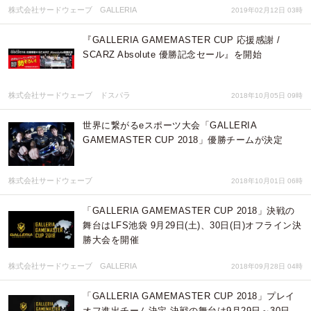
株式会社サードウェーブ GALLERIA
2019年02月12日 03時
『GALLERIA GAMEMASTER CUP 応援感謝 /
SCARZ Absolute 優勝記念セール』を開始
株式会社サードウェーブ ドスパラ
2018年10月05日 09時
世界に繋がるeスポーツ大会「GALLERIA
GAMEMASTER CUP 2018」優勝チームが決定
株式会社サードウェーブ
2018年10月01日 06時
「GALLERIA GAMEMASTER CUP 2018」決戦の
舞台はLFS池袋 9月29日(土)、30日(日)オフライン決
勝大会を開催
株式会社サードウェーブ GALLERIA
2018年09月28日 04時
「GALLERIA GAMEMASTER CUP 2018」プレイ
オフ進出チーム決定 決戦の舞台は9月29日～30日