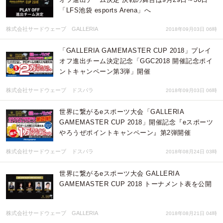
「LFS池袋 esports Arena」へ
株式会社サードウェーブ GALLERIA
2018年09月03日 06時
「GALLERIA GAMEMASTER CUP 2018」プレイ
オフ進出チーム決定記念「GGC2018 開催記念ポイ
ントキャンペーン第3弾」開催
株式会社サードウェーブ ドスパラ
2018年09月03日 06時
世界に繋がるeスポーツ大会「GALLERIA
GAMEMASTER CUP 2018」開催記念『eスポーツ
やろうぜポイントキャンペーン』第2弾開催
株式会社サードウェーブ ドスパラ
2018年08月24日 03時
世界に繋がるeスポーツ大会 GALLERIA
GAMEMASTER CUP 2018 トーナメント表を公開
株式会社サードウェーブ GALLERIA
2018年08月21日 04時