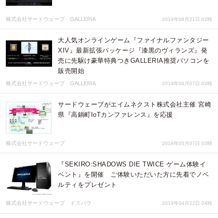
株式会社サードウェーブ GALLERIA
2019年06月21日 02時
大人気オンラインゲーム『ファイナルファンタジー
XIV』最新拡張パッケージ『漆黒のヴィランズ』発
売に先駆け豪華特典つきGALLERIA推奨パソコンを
販売開始
株式会社サードウェーブ GALLERIA
2019年06月07日 02時
サードウェーブがエイムネクスト株式会社主催 宮崎
県『高鍋町IoTカンファレンス』を応援
株式会社サードウェーブ
2019年05月07日 03時
『SEKIRO:SHADOWS DIE TWICE ゲーム体験イ
ベント』を開催 ご体験いただいた方に先着でノベ
ルティをプレゼント
株式会社サードウェーブ ドスパラ
2019年04月22日 04時