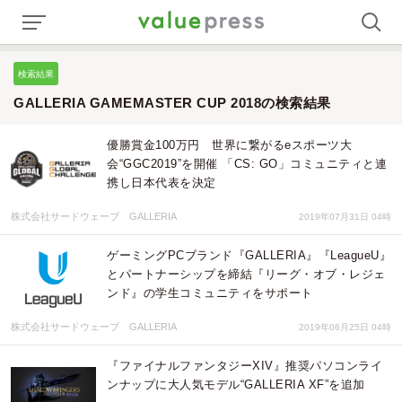
検索結果
GALLERIA GAMEMASTER CUP 2018の検索結果
優勝賞金100万円 世界に繋がるeスポーツ大
会“GGC2019”を開催 「CS: GO」コミュニティと連
携し日本代表を決定
株式会社サードウェーブ GALLERIA
2019年07月31日 04時
ゲーミングPCブランド『GALLERIA』『LeagueU』
とパートナーシップを締結『リーグ・オブ・レジェ
ンド』の学生コミュニティをサポート
株式会社サードウェーブ GALLERIA
2019年06月25日 04時
『ファイナルファンタジーXIV』推奨パソコンライ
ンナップに大人気モデル“GALLERIA XF”を追加