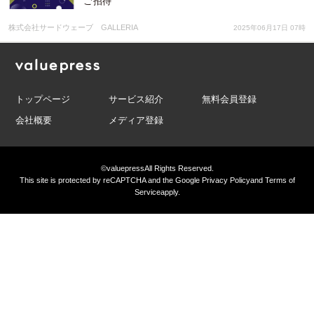
ご招待
株式会社サードウェーブ GALLERIA
2025年06月17日 07時
トップページ
サービス紹介
無料会員登録
会社概要
メディア登録
©valuepress
All Rights Reserved.
This site is protected by reCAPTCHA and the Google
Privacy Policy
and
Terms of
Service
apply.