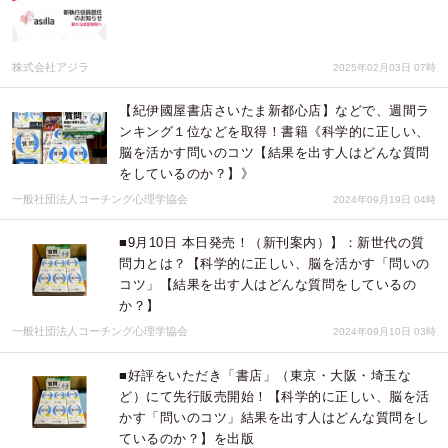
株式会社アジラ
2025年02月03日 07時
【紀伊國屋書店さいたま新都心店】などで、週間ラ
ンキング１位などを取得！書籍《科学的に正しい、
脳を活かす問いのコツ【結果を出す人はどんな質問
をしているのか？】》
一般社団法人コーチング心理学協会
2024年09月19日 04時
■9月10日 本日発売！（新刊案内）】：新世代の質
問力とは？【科学的に正しい、脳を活かす「問いの
コツ」【結果を出す人はどんな質問をしているの
か？】
一般社団法人コーチング心理学協会
2024年09月10日 03時
■好評をいただき「書店」（東京・大阪・埼玉な
ど）にて先行販売開始！【科学的に正しい、脳を活
かす「問いのコツ」結果を出す人はどんな質問をし
ているのか？】を出版