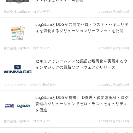
ト・セキュリティ」を共催
株式会社LogStare（ログステア）
2024年04月09日 00時
LogStareとDDSが共同でゼロトラスト・セキュリテ
ィを強化するソリューションリーフレットを公開
株式会社LogStare（ログステア）
2024年03月12日 07時
セキュアでシームレスな認証と暗号化を実現するウ
ィンマジックの最新ソフトウェアがリリース
ウィンマジック・ジャパン株式会社
2023年12月08日 03時
LogStareとDDSが提携、ID管理・多要素認証・ログ
管理のソリューションでゼロトラストセキュリティ
を促進
株式会社LogStare（ログステア）
2023年07月12日 07時