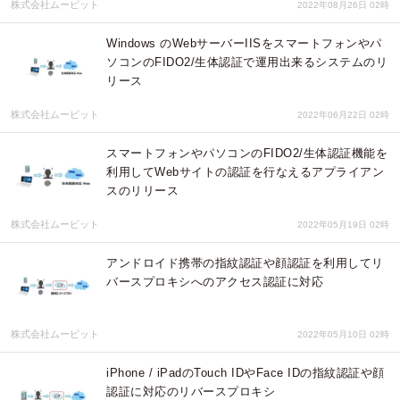
株式会社ムービット
2022年08月26日 02時
Windows のWebサーバーIISをスマートフォンやパ
ソコンのFIDO2/生体認証で運用出来るシステムのリ
リース
株式会社ムービット
2022年06月22日 02時
スマートフォンやパソコンのFIDO2/生体認証機能を
利用してWebサイトの認証を行なえるアプライアン
スのリリース
株式会社ムービット
2022年05月19日 02時
アンドロイド携帯の指紋認証や顔認証を利用してリ
バースプロキシへのアクセス認証に対応
株式会社ムービット
2022年05月10日 02時
iPhone / iPadのTouch IDやFace IDの指紋認証や顔
認証に対応のリバースプロキシ