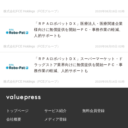
株式会社FCE Holdings（FCEグループ）
2020年08月19日 01時
「ＲＰＡロボパットＤＸ」医療法人・医療関連企業
様向けに無償提供を開始ーＰＣ・事務作業の軽減、
人的サポートも
株式会社FCE Holdings（FCEグループ）
2020年08月05日 02時
「ＲＰＡロボパットＤＸ」スーパーマーケット・ド
ラッグストア業界向けに無償提供を開始ーＰＣ・事
務作業の軽減、人的サポートも
株式会社FCE Holdings（FCEグループ）
2020年05月14日 01時
トップページ
サービス紹介
無料会員登録
会社概要
メディア登録