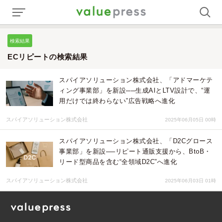
検索結果
ECリピートの検索結果
スパイアソリューション株式会社、「アドマーケテ
ィング事業部」を新設──生成AIとLTV設計で、“運
用だけでは終わらない”広告戦略へ進化
スパイアソリューション株式会社
2025年06月05日 00時
スパイアソリューション株式会社、「D2Cグロース
事業部」を新設──リピート通販支援から、BtoB・
リード型商品を含む“全領域D2C”へ進化
スパイアソリューション株式会社
2025年06月03日 01時