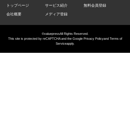
トップページ
サービス紹介
無料会員登録
会社概要
メディア登録
©valuepress
All Rights Reserved.
This site is protected by reCAPTCHA and the Google
Privacy Policy
and
Terms of
Service
apply.