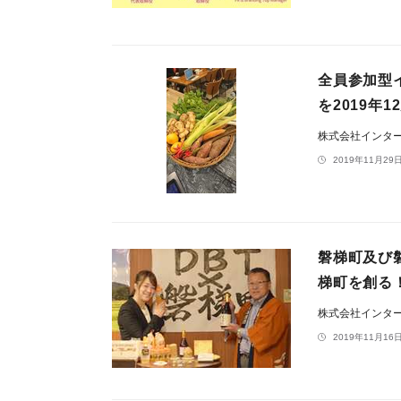
全員参加型
を2019年
株式会社インタ
2019年11月29日
磐梯町及び
梯町を創る！ 
株式会社インタ
2019年11月16日