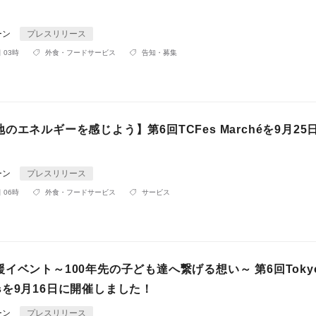
ーン
プレスリリース
 03時
外食・フードサービス
告知・募集
のエネルギーを感じよう】第6回TCFes Marchéを9月25
ーン
プレスリリース
 06時
外食・フードサービス
サービス
イベント～100年先の子ども達へ繋げる想い～ 第6回Toky
 Fesを9月16日に開催しました！
ーン
プレスリリース