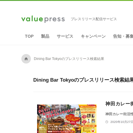
プレスリリース配信サービス
TOP
製品
サービス
キャンペーン
告知・募
A
Dining Bar Tokyoのプレスリリース検索結果
Dining Bar Tokyoのプレスリリース検索結
神田カレー
神田カレー街活
2020年10月27日