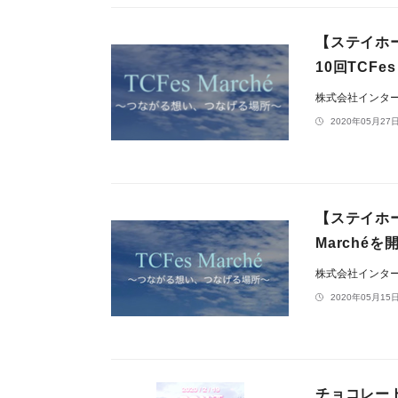
【ステイホ
10回TCFe
株式会社インタ
2020年05月27日
【ステイホー
Marché
株式会社インタ
2020年05月15日
チョコレー