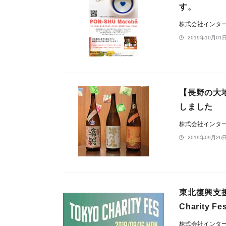
す。
株式会社インタ
2019年10月01日
【長野の大地
しました
株式会社インタ
2019年09月26日
東北復興支援
Charity
株式会社インタ