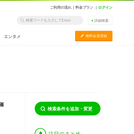
ご利用の流れ
|
料金プラン
|
ログイン
詳細検索
C
無料会員登録
エンタメ
催
検索条件を追加・変更
†