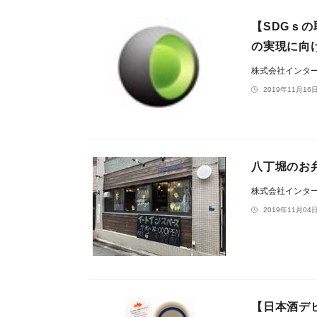
【SDGｓ
の実現に向
株式会社インタ
2019年11月16日
八丁堀のお
株式会社インタ
2019年11月04日
【日本酒デビ