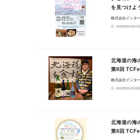
を見つけよう
株式会社インタ
2020年02月07日
北海道の海
第8回 TCF
株式会社インタ
2020年01月29日
北海道の海
第8回 TCF