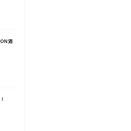
ON酒
催！