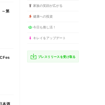
家族の笑顔が広がる
 ～第
健康への投資
今日も推し活！
キレイをアップデート
プレスリリースを受け取る
Fes
日本酒