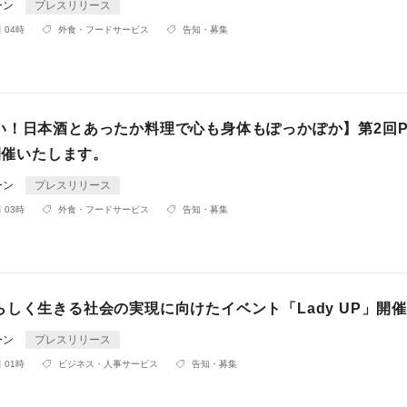
ーン
プレスリリース
 04時
外食・フードサービス
告知・募集
い！日本酒とあったか料理で心も身体もぽっかぽか】第2回P
を開催いたします。
ーン
プレスリリース
 03時
外食・フードサービス
告知・募集
しく生きる社会の実現に向けたイベント「Lady UP」開
ーン
プレスリリース
 01時
ビジネス・人事サービス
告知・募集