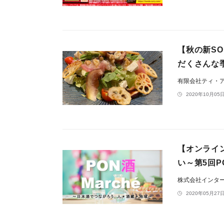
【秋の新S
だくさんな季
有限会社ティ・
2020年10月05日
【オンライ
い～第5回P
株式会社インタ
2020年05月27日