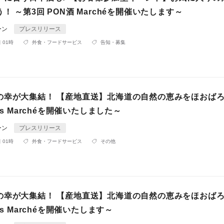
！ ～第3回 PON酒 Marchéを開催いたします～
ーン
プレスリリース
 01時
外食・フードサービス
告知・募集
の幸が大集結！ 【産地直送】北海道の自然の恵みをほおばろ
es Marchéを開催いたしました～
ーン
プレスリリース
 01時
外食・フードサービス
その他
の幸が大集結！ 【産地直送】北海道の自然の恵みをほおばろ
es Marchéを開催いたします～