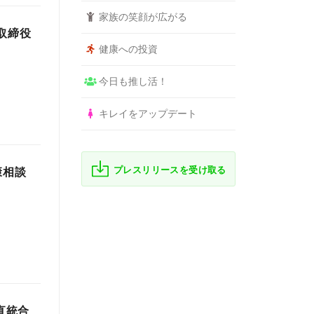
家族の笑顔が広がる
表取締役
健康への投資
今日も推し活！
キレイをアップデート
プレスリリースを受け取る
康相談
直統合