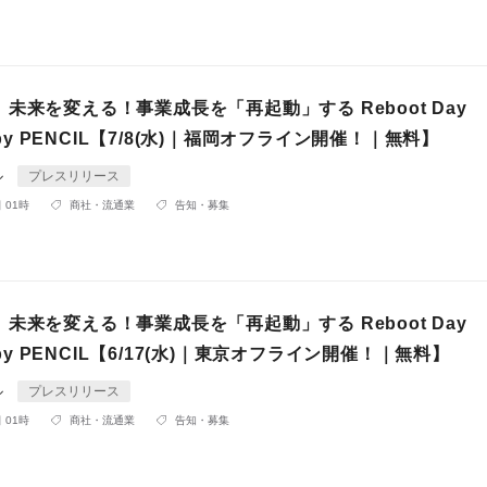
未来を変える！事業成長を「再起動」する Reboot Day
d by PENCIL【7/8(水)｜福岡オフライン開催！｜無料】
ル
プレスリリース
 01時
商社・流通業
告知・募集
未来を変える！事業成長を「再起動」する Reboot Day
d by PENCIL【6/17(水)｜東京オフライン開催！｜無料】
ル
プレスリリース
 01時
商社・流通業
告知・募集