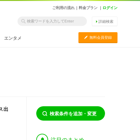
ご利用の流れ
|
料金プラン
|
ログイン
詳細検索
C
無料会員登録
エンタメ
ース出
検索条件を追加・変更
†