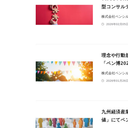
型コンサル
株式会社ペンシ
2026年02月05日
理念や行動
「ペン博20
株式会社ペンシ
2026年01月26日
九州経済産
値」にてペ