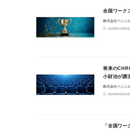
全国ワーク
株式会社ペンシ
2025年11月04日
将来のCH
小財治が講
株式会社ペンシ
2025年09月24日
「全国ワー