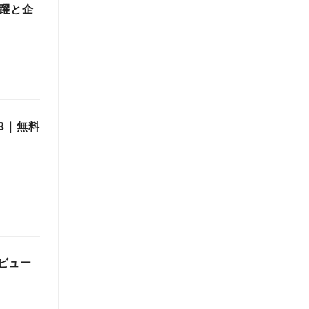
活躍と企
3｜無料
のビュー