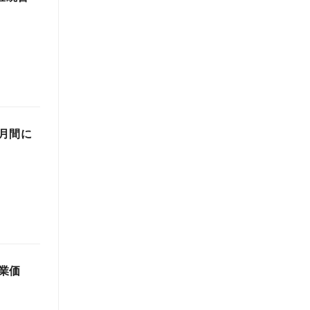
月間に
業価