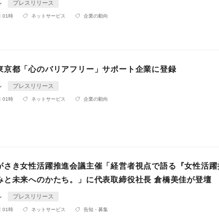
ル
プレスリリース
 01時
ネットサービス
企業の動向
東京都「心のバリアフリー」サポート企業に登録
ル
プレスリリース
 01時
ネットサービス
企業の動向
がさき女性活躍推進会議主催「経営者視点で語る『女性活躍
みと未来へのかたち。」に代表取締役社長 倉橋美佳が登壇
ル
プレスリリース
 01時
ネットサービス
告知・募集