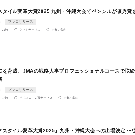
スタイル変革大賞2025 九州・沖縄大会でペンシルが優秀賞
ル
プレスリリース
 03時
ネットサービス
企業の動向
ROを育成、JMAの戦略人事プロフェッショナルコースで取締
演
ル
プレスリリース
 02時
ビジネス・人事サービス
企業の動向
クスタイル変革大賞2025」九州・沖縄大会への出場決定 〜