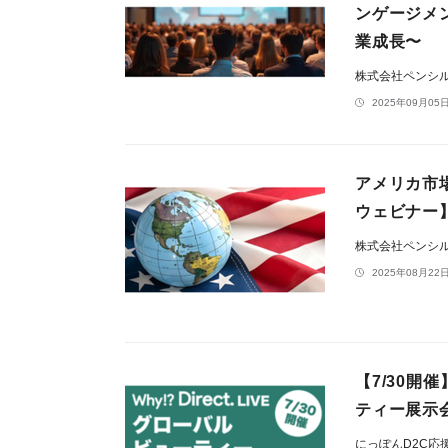
ンゲージメ
業成長〜
株式会社ペンシ
2025年09月05日
アメリカ市
ウェビナー
株式会社ペンシ
2025年08月22日
【7/30開
ティー展示会
にっぽんD2C応