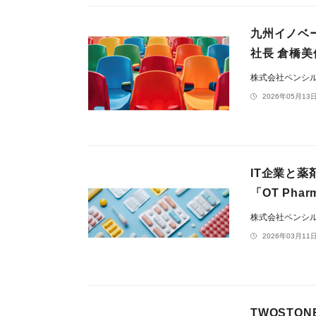
九州イノベー
社長 倉橋
株式会社ペンシ
2026年05月13日
IT企業と
「OT Pha
株式会社ペンシ
2026年03月11日
TWOSTO