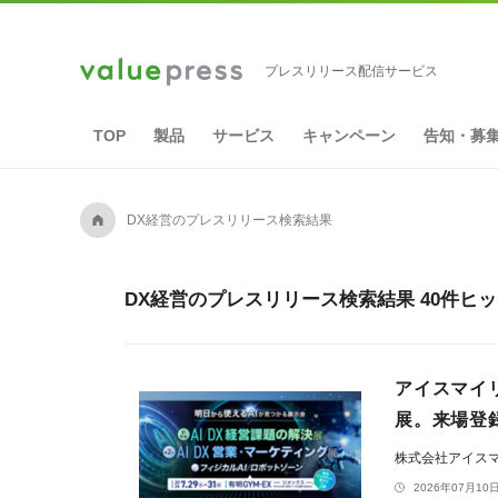
プレスリリース配信サービス
TOP
製品
サービス
キャンペーン
告知・募
A
DX経営のプレスリリース検索結果
DX経営のプレスリリース検索結果 40件ヒ
アイスマイリ
展。来場登録
株式会社アイス
2026年07月10日