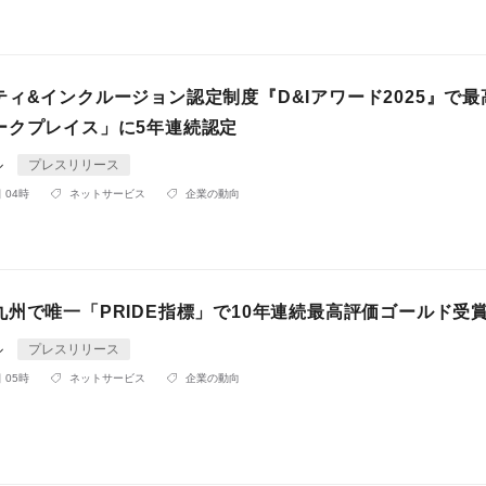
ィ&インクルージョン認定制度『D&Iアワード2025』で最
ークプレイス」に5年連続認定
ル
プレスリリース
 04時
ネットサービス
企業の動向
九州で唯一「PRIDE指標」で10年連続最高評価ゴールド受
ル
プレスリリース
 05時
ネットサービス
企業の動向