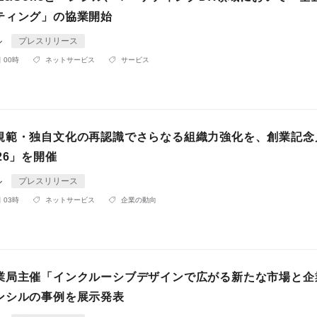
ティング」の協業開始
ル
プレスリリース
 00時
ネットサービス
サービス
規範・独自文化の再認識でさらなる組織力強化を、創業記念
26」を開催
ル
プレスリリース
 03時
ネットサービス
企業の動向
業局主催「インクルーシブデザインで広がる新たな市場と企
ンシルの事例を展示発表