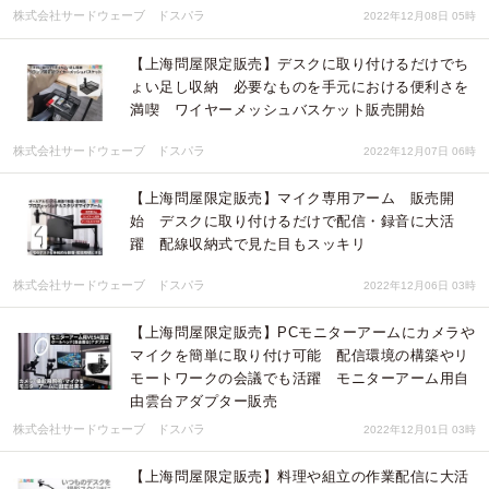
株式会社サードウェーブ ドスパラ
2022年12月08日 05時
【上海問屋限定販売】デスクに取り付けるだけでち
ょい足し収納 必要なものを手元における便利さを
満喫 ワイヤーメッシュバスケット販売開始
株式会社サードウェーブ ドスパラ
2022年12月07日 06時
【上海問屋限定販売】マイク専用アーム 販売開
始 デスクに取り付けるだけで配信・録音に大活
躍 配線収納式で見た目もスッキリ
株式会社サードウェーブ ドスパラ
2022年12月06日 03時
【上海問屋限定販売】PCモニターアームにカメラや
マイクを簡単に取り付け可能 配信環境の構築やリ
モートワークの会議でも活躍 モニターアーム用自
由雲台アダプター販売
株式会社サードウェーブ ドスパラ
2022年12月01日 03時
【上海問屋限定販売】料理や組立の作業配信に大活