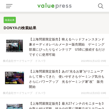
検索結果
DONYAの検索結果
【上海問屋限定販売】映えるヘッドフォンスタンド
兼オーディオレベルメーター販売開始 ゲーミング
部屋にぴったりなインテリア USBに接続するだけ
ですぐに使用可能
株式会社サードウェーブ ドスパラ
2023年01月12日 05時
【上海問屋限定販売】あの“光るお箸”がリニューア
ルして帰ってきた 使いやすさもゲーミング気分も
さらにパワーアップ 光るゲーミング箸“改” 販売
開始
株式会社サードウェーブ ドスパラ
2022年12月23日 03時
【上海問屋限定販売】最大27インチのモニターを3
台取り付け可能 好みの位置に調整でデスクワーク