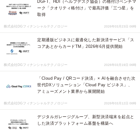
DGFT、HDI（ヘルプデスク協会）の格付けベンチマ
ーク「クオリティ格付け」で最高評価「三つ星」を
取得
株式会社DGフィナンシャルテクノロジー
2026年03月23日 06時
定期通販ビジネスに最適化した新決済サービス「ス
コアあとからカードTM」2026年6月提供開始
株式会社DGフィナンシャルテクノロジー
2026年03月19日 06時
「Cloud Pay / QRコード決済」× AIを融合させた次
世代DXソリューション「Cloud Pay ビジネス」、
アミューズメント業界から展開開始
株式会社DGフィナンシャルテクノロジー
2026年03月12日 06時
デジタルガレージグループ、新型決済端末を起点と
した決済プラットフォーム基盤を構築へ