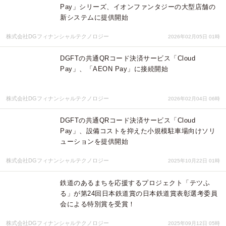
Pay」シリーズ、イオンファンタジーの大型店舗の
新システムに提供開始
株式会社DGフィナンシャルテクノロジー
2026年02月05日 01時
DGFTの共通QRコード決済サービス「Cloud
Pay」、「AEON Pay」に接続開始
株式会社DGフィナンシャルテクノロジー
2026年02月04日 06時
DGFTの共通QRコード決済サービス「Cloud
Pay」、設備コストを抑えた小規模駐車場向けソリ
ューションを提供開始
株式会社DGフィナンシャルテクノロジー
2025年10月22日 01時
鉄道のあるまちを応援するプロジェクト「テツふ
る」が第24回日本鉄道賞の日本鉄道賞表彰選考委員
会による特別賞を受賞！
株式会社DGフィナンシャルテクノロジー
2025年09月12日 05時