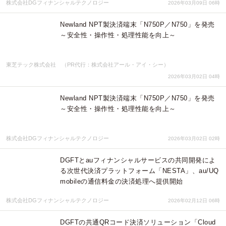
株式会社DGフィナンシャルテクノロジー
2026年03月09日 06時
Newland NPT製決済端末「N750P／N750」を発売
～安全性・操作性・処理性能を向上～
東芝テック株式会社 （PR代行：株式会社アール・アイ・シー）
2026年03月02日 04時
Newland NPT製決済端末「N750P／N750」を発売
～安全性・操作性・処理性能を向上～
株式会社DGフィナンシャルテクノロジー
2026年03月02日 02時
DGFTとauフィナンシャルサービスの共同開発によ
る次世代決済プラットフォーム「NESTA」、au/UQ
mobileの通信料金の決済処理へ提供開始
株式会社DGフィナンシャルテクノロジー
2026年02月12日 06時
DGFTの共通QRコード決済ソリューション「Cloud