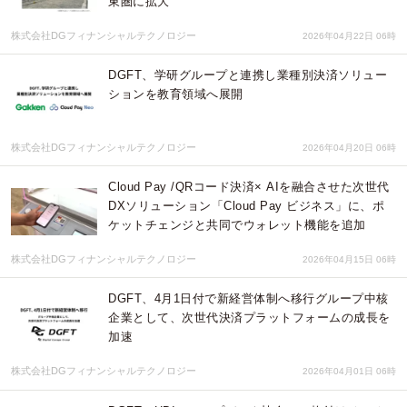
東圏に拡大
株式会社DGフィナンシャルテクノロジー
2026年04月22日 06時
DGFT、学研グループと連携し業種別決済ソリュー
ションを教育領域へ展開
株式会社DGフィナンシャルテクノロジー
2026年04月20日 06時
Cloud Pay /QRコード決済× AIを融合させた次世代
DXソリューション「Cloud Pay ビジネス」に、ポ
ケットチェンジと共同でウォレット機能を追加
株式会社DGフィナンシャルテクノロジー
2026年04月15日 06時
DGFT、4月1日付で新経営体制へ移行グループ中核
企業として、次世代決済プラットフォームの成長を
加速
株式会社DGフィナンシャルテクノロジー
2026年04月01日 06時