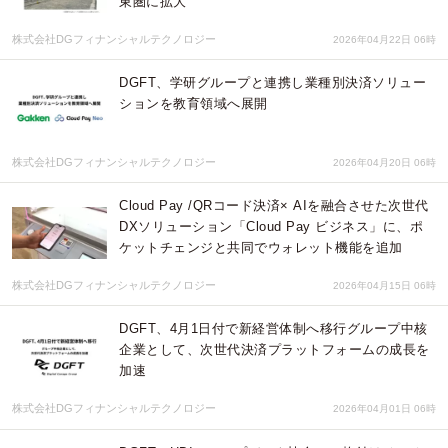
東圏に拡大
株式会社DGフィナンシャルテクノロジー
2026年04月22日 06時
DGFT、学研グループと連携し業種別決済ソリュー
ションを教育領域へ展開
株式会社DGフィナンシャルテクノロジー
2026年04月20日 06時
Cloud Pay /QRコード決済× AIを融合させた次世代
DXソリューション「Cloud Pay ビジネス」に、ポ
ケットチェンジと共同でウォレット機能を追加
株式会社DGフィナンシャルテクノロジー
2026年04月15日 06時
DGFT、4月1日付で新経営体制へ移行グループ中核
企業として、次世代決済プラットフォームの成長を
加速
株式会社DGフィナンシャルテクノロジー
2026年04月01日 06時