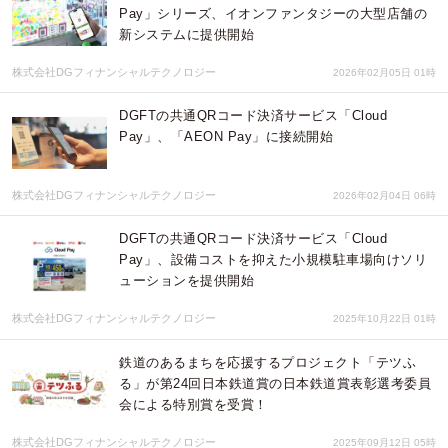
Pay」シリーズ、イオンファンタジーの大型店舗の
新システムに提供開始
株式会社DGフィナンシャルテクノロジー
2026年02月05日 01時
DGFTの共通QRコード決済サービス「Cloud
Pay」、「AEON Pay」に接続開始
株式会社DGフィナンシャルテクノロジー
2026年02月04日 06時
DGFTの共通QRコード決済サービス「Cloud
Pay」、設備コストを抑えた小規模駐車場向けソリ
ューションを提供開始
株式会社DGフィナンシャルテクノロジー
2025年10月22日 01時
鉄道のあるまちを応援するプロジェクト「テツふ
る」が第24回日本鉄道賞の日本鉄道賞表彰選考委員
会による特別賞を受賞！
株式会社DGフィナンシャルテクノロジー
2025年09月12日 05時