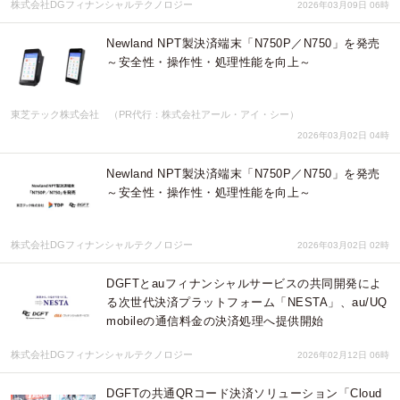
株式会社DGフィナンシャルテクノロジー
2026年03月09日 06時
Newland NPT製決済端末「N750P／N750」を発売
～安全性・操作性・処理性能を向上～
東芝テック株式会社 （PR代行：株式会社アール・アイ・シー）
2026年03月02日 04時
Newland NPT製決済端末「N750P／N750」を発売
～安全性・操作性・処理性能を向上～
株式会社DGフィナンシャルテクノロジー
2026年03月02日 02時
DGFTとauフィナンシャルサービスの共同開発によ
る次世代決済プラットフォーム「NESTA」、au/UQ
mobileの通信料金の決済処理へ提供開始
株式会社DGフィナンシャルテクノロジー
2026年02月12日 06時
DGFTの共通QRコード決済ソリューション「Cloud