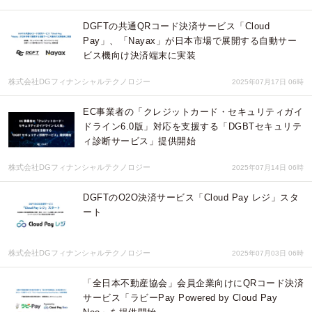
DGFTの共通QRコード決済サービス「Cloud
Pay」、「Nayax」が日本市場で展開する自動サー
ビス機向け決済端末に実装
株式会社DGフィナンシャルテクノロジー
2025年07月17日 06時
EC事業者の「クレジットカード・セキュリティガイ
ドライン6.0版」対応を支援する「DGBTセキュリテ
ィ診断サービス」提供開始
株式会社DGフィナンシャルテクノロジー
2025年07月14日 06時
DGFTのO2O決済サービス「Cloud Pay レジ」スタ
ート
株式会社DGフィナンシャルテクノロジー
2025年07月03日 06時
「全日本不動産協会」会員企業向けにQRコード決済
サービス「ラビーPay Powered by Cloud Pay