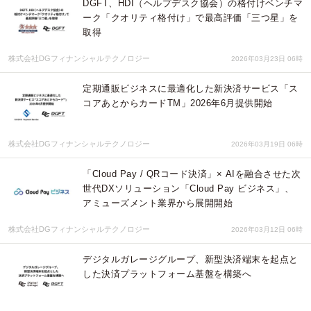
DGFT、HDI（ヘルプデスク協会）の格付けベンチマ
ーク「クオリティ格付け」で最高評価「三つ星」を
取得
株式会社DGフィナンシャルテクノロジー
2026年03月23日 06時
定期通販ビジネスに最適化した新決済サービス「ス
コアあとからカードTM」2026年6月提供開始
株式会社DGフィナンシャルテクノロジー
2026年03月19日 06時
「Cloud Pay / QRコード決済」× AIを融合させた次
世代DXソリューション「Cloud Pay ビジネス」、
アミューズメント業界から展開開始
株式会社DGフィナンシャルテクノロジー
2026年03月12日 06時
デジタルガレージグループ、新型決済端末を起点と
した決済プラットフォーム基盤を構築へ