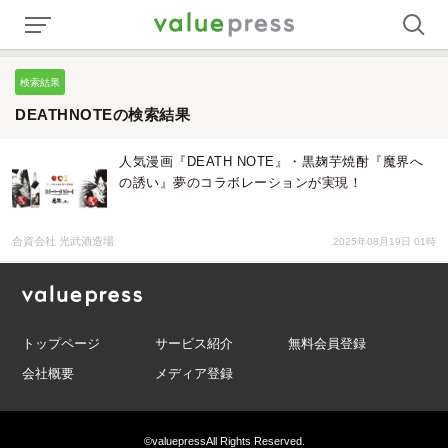
検索結果
DEATHNOTEの検索結果
人気漫画『DEATH NOTE』・黒麹芋焼酎『魔界へ
の誘い』夢のコラボレーションが実現！
合資会社 光武酒造場
2025年08月19日 01時
トップページ
サービス紹介
無料会員登録
会社概要
メディア登録
©valuepress
All Rights Reserved.