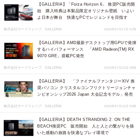
【GALLERIA】「Forza Horizon 6」 推奨PC販売開
始 購入特典は本製品限定オリジナル壁紙 いよい
よ日本が舞台 快適なPCでレジェンドを目指す
株式会社サードウェーブ GALLERIA
2026年07月17日 01時
【GALLERIA】AMD最新デスクトップ用GPUで発揮
するハイパフォーマンス 「AMD Radeon(TM) RX
9070 GRE」搭載PC発売
株式会社サードウェーブ GALLERIA
2026年07月10日 06時
【GALLERIA】 「ファイナルファンタジーXIV 推
奨パソコン クリスタルコンフリクトリージョンチャ
ンピオンシップ2026 Japan 大会記念モデル」発売
株式会社サードウェーブ GALLERIA
2026年07月10日 03時
【GALLERIA】DEATH STRANDING 2: ON THE
BEACH推奨PC 販売開始 人と人との繋がりを描
いた感動の旅路を快適なプレイ環境で