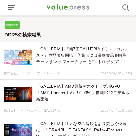
検索結果
DDR5の検索結果
【GALLERIA】『第7回GALLERIAイラストコンテ
スト』作品募集開始 入賞者には豪華賞品を贈呈
テーマは“ネオフューチャー”と“レトロポップ”
株式会社サードウェーブ GALLERIA
2026年08月05日 04時
【GALLERIA】AMD最新デスクトップ用GPU
「AMD Radeon(TM) RX 9050」搭載PC 2モデル販
売開始
株式会社サードウェーブ GALLERIA
2026年07月31日 05時
【GALLERIA】壮大な空の冒険をより美しく快適
に 「GRANBLUE FANTASY: Relink-Endless