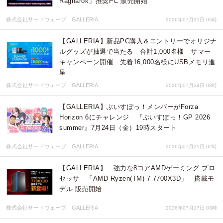
Ragnarok」推奨PC 販売開始
株式会社サードウェーブ GALLERIA
2026年07月31日 05時
【GALLERIA】新品PC購入＆エントリーでオリジナ
ルグッズが抽選で当たる 合計1,000名様 サマー
キャンペーン開催 先着16,000名様にUSBメモリ進
呈
株式会社サードウェーブ GALLERIA
2026年07月24日 03時
【GALLERIA】ぶいすぽっ！メンバーがForza
Horizon 6にチャレンジ 『ぶいすぽっ！GP 2026
summer』7月24日（金）19時スタート
株式会社サードウェーブ GALLERIA
2026年07月21日 02時
【GALLERIA】 強力な8コアAMDゲーミング プロ
セッサ 「AMD Ryzen(TM) 7 7700X3D」 搭載モ
デル 販売開始
株式会社サードウェーブ GALLERIA
2026年07月17日 03時