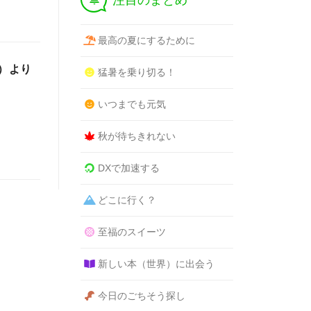
注目のまとめ
最高の夏にするために
木）より
猛暑を乗り切る！
いつまでも元気
秋が待ちきれない
DXで加速する
どこに行く？
至福のスイーツ
新しい本（世界）に出会う
今日のごちそう探し