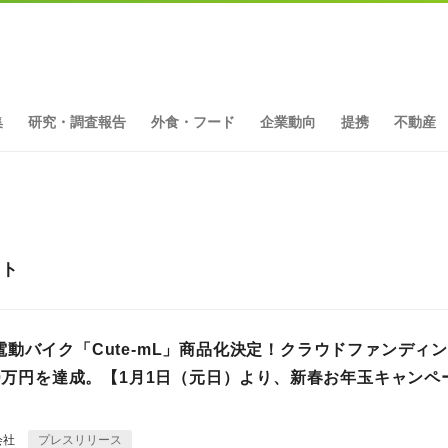
集
研究・調査報告
外食・フード
企業動向
提携
不動産
ット
電動バイク「Cute-mL」商品化決定！クラウドファンディ
00万円を達成。【1月1日（元日）より、新春お年玉キャンペ
会社
プレスリリース