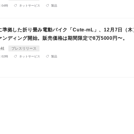
 04時
ネットサービス
製品
準拠した折り畳み電動バイク「Cute-mL」、12月7日（
ァンディング開始。販売価格は期間限定で8万5000円〜。
会社
プレスリリース
 02時
ネットサービス
製品