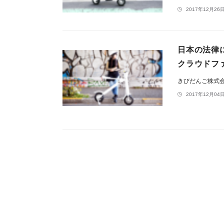
2017年12月26日
日本の法律に
クラウドフ
きびだんご株式
2017年12月04日