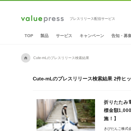
プレスリリース配信サービス
TOP
製品
サービス
キャンペーン
告知・募
A
Cute-mLのプレスリリース検索結果
Cute-mLのプレスリリース検索結果 2件ヒ
折りたたみ
標金額1,0
施！】
きびだんご株式