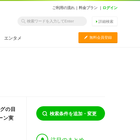
ご利用の流れ
|
料金プラン
|
ログイン
詳細検索
C
無料会員登録
エンタメ
ングの目
検索条件を追加・変更
ーン実
†