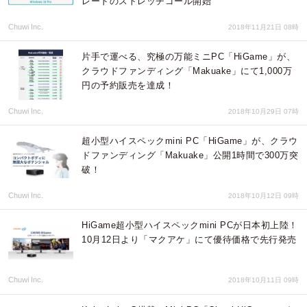
レードのストレッチゴール開始
Chuwi Inc.
2018年11月21日 08時
片手で運べる、究極の万能ミニPC「HiGame」が、
クラウドファンディング「Makuake」にて1,000万
円の予約販売を達成！
Chuwi Inc.
2018年10月29日 07時
超小型ハイスペックmini PC「HiGame」が、クラウ
ドファンディング「Makuake」公開1時間で300万突
破！
Chuwi Inc.
2018年10月12日 09時
HiGame超小型ハイスペックmini PCが日本初上陸！
10月12日より「マクアケ」にて優待価格で先行発売
Chuwi Inc.
2018年10月11日 09時