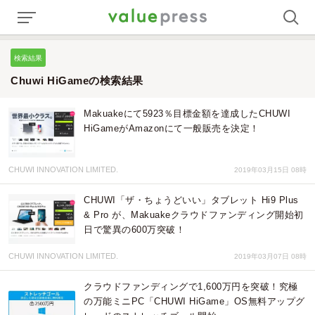
検索結果
Chuwi HiGameの検索結果
Makuakeにて5923％目標金額を達成したCHUWI
HiGameがAmazonにて一般販売を決定！
CHUWI INNOVATION LIMITED.
2019年03月15日 08時
CHUWI「ザ・ちょうどいい」タブレット Hi9 Plus
& Pro が、Makuakeクラウドファンディング開始初
日で驚異の600万突破！
CHUWI INNOVATION LIMITED.
2019年03月07日 08時
クラウドファンディングで1,600万円を突破！究極
の万能ミニPC「CHUWI HiGame」OS無料アップグ