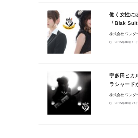
働く女性に
「Blak S
株式会社 ワン
2015年09月10日
宇多田ヒカル
ラシャードが
株式会社 ワン
2015年08月24日