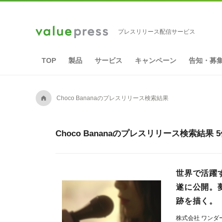
プレスリリース配信サービス
TOP
製品
サービス
キャンペーン
告知・募
A
Choco Bananaのプレスリリース検索結果
Choco Bananaのプレスリリース検索結果 
世界で活躍
遂に公開。
跡を描く。
株式会社 ワン