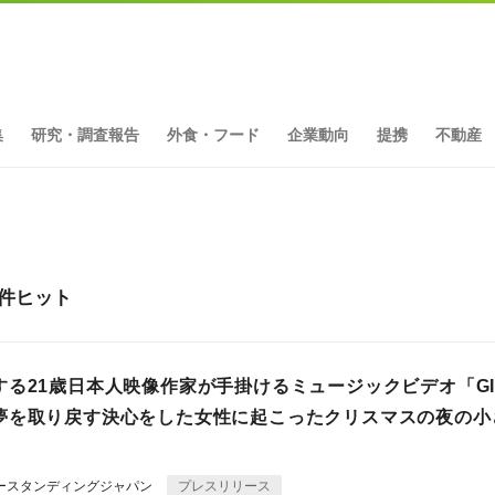
集
研究・調査報告
外食・フード
企業動向
提携
不動産
5件ヒット
する21歳日本人映像作家が手掛けるミュージックビデオ「GI
夢を取り戻す決心をした女性に起こったクリスマスの夜の小
ダースタンディングジャパン
プレスリリース