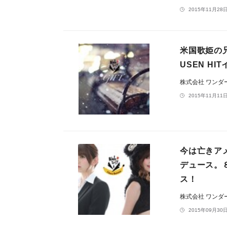
2015年11月28日
米国歌姫の兄
USEN H
株式会社 ワン
2015年11月11日
今は亡きア
デュース。
ス！
株式会社 ワン
2015年09月30日