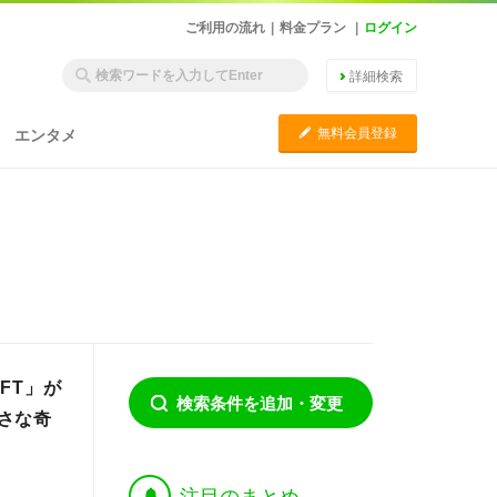
ご利用の流れ
|
料金プラン
|
ログイン
詳細検索
C
無料会員登録
エンタメ
FT」が
検索条件を追加・変更
さな奇
†