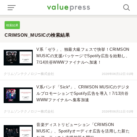
検索結果
CRIMSON_MUSICの検索結果
V系「ゼラ」、独最大級フェスで快挙！CRIMSON
MUSICの支援パッケージでSpotify広告を始動し、
7/14渋谷WWWファイナルへ加速！
クリムゾンテクノロジー株式会社
2026年06月12日 01時
V系バンド「Sick²」、CRIMSON MUSICのデジタ
ルプロモーションでSpotify広告を導入！7/13渋谷
WWWファイナルへ集客加速
クリムゾンテクノロジー株式会社
2026年06月11日 01時
音楽ディストリビューション「CRIMSON
MUSIC」、Spotifyオーディオ広告を活用した新た