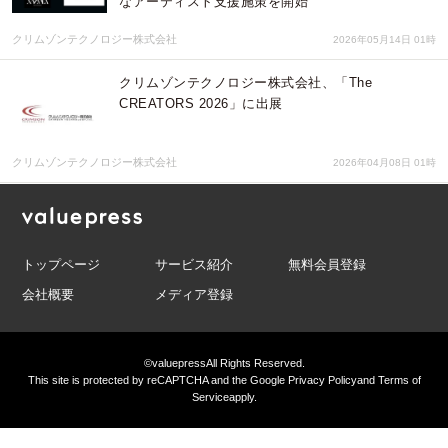
なアーティスト支援施策を開始
クリムゾンテクノロジー株式会社
2026年05月14日 01時
クリムゾンテクノロジー株式会社、「The
CREATORS 2026」に出展
クリムゾンテクノロジー株式会社
2026年04月08日 01時
トップページ
サービス紹介
無料会員登録
会社概要
メディア登録
©valuepress
All Rights Reserved.
This site is protected by reCAPTCHA and the Google
Privacy Policy
and
Terms of
Service
apply.