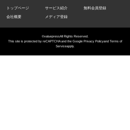
トップページ
サービス紹介
無料会員登録
会社概要
メディア登録
©valuepress
All Rights Reserved.
This site is protected by reCAPTCHA and the Google
Privacy Policy
and
Terms of
Service
apply.