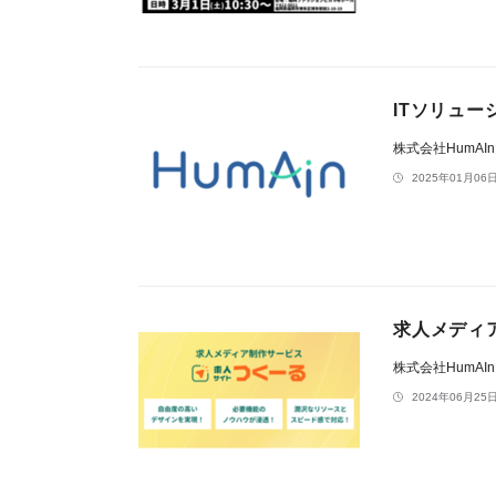
ITソリュー
株式会社HumAI
2025年01月06日
求人メディ
株式会社HumAI
2024年06月25日