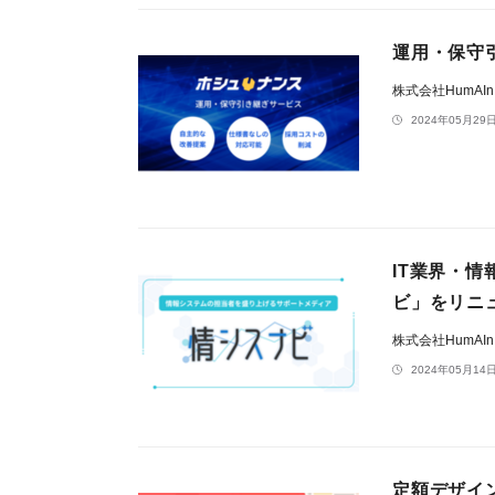
運用・保守
株式会社HumAI
2024年05月29日
IT業界・
ビ」をリニ
株式会社HumAI
2024年05月14日
定額デザイ