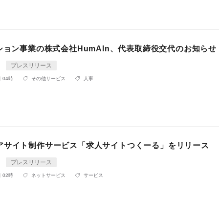
ション事業の株式会社HumAIn、代表取締役交代のお知らせ
n
プレスリリース
 04時
その他サービス
人事
アサイト制作サービス「求人サイトつくーる」をリリース
n
プレスリリース
 02時
ネットサービス
サービス