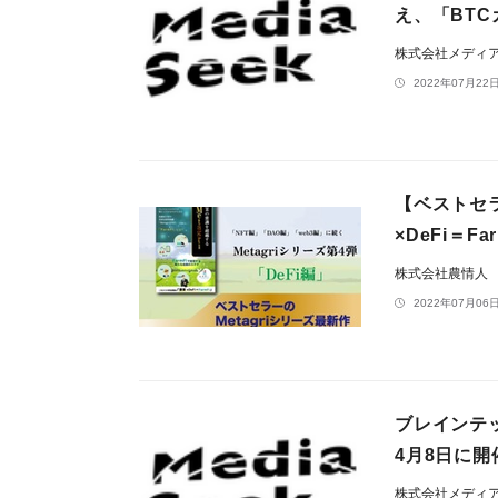
え、「BTC
株式会社メディ
2022年07月22日
【ベストセラ
×DeFi＝Fa
株式会社農情人
2022年07月06日
ブレインテック
4月8日に開
株式会社メディ