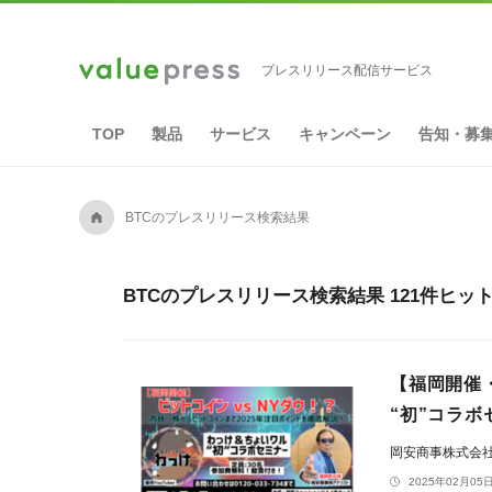
プレスリリース配信サービス
TOP
製品
サービス
キャンペーン
告知・募
A
BTCのプレスリリース検索結果
BTCのプレスリリース検索結果 121件ヒッ
【福岡開催・
“初”コラボ
岡安商事株式会
2025年02月05日