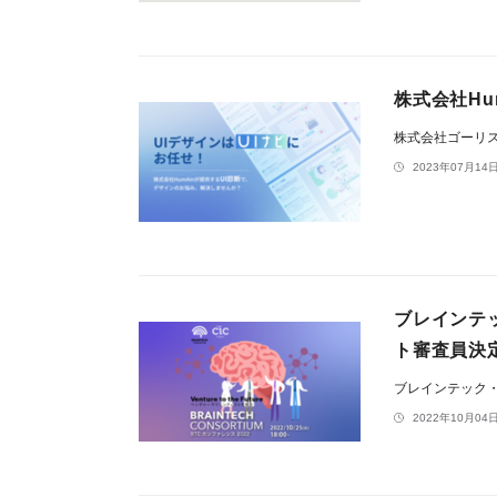
株式会社Hu
株式会社ゴーリ
2023年07月14日
ブレインテ
ト審査員決定！
ブレインテック
2022年10月04日