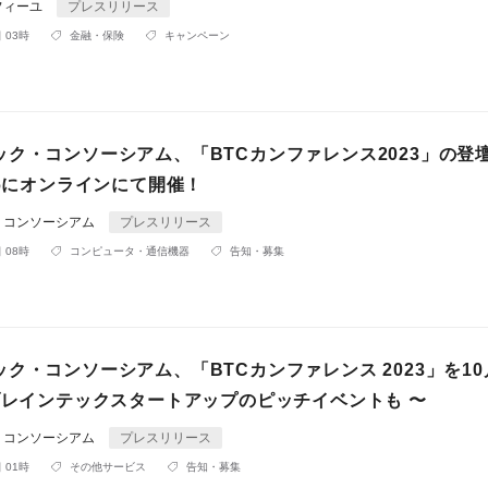
フィーユ
プレスリリース
 03時
金融・保険
キャンペーン
ック・コンソーシアム、「BTCカンファレンス2023」の登
16にオンラインにて開催！
・コンソーシアム
プレスリリース
 08時
コンピュータ・通信機器
告知・募集
ク・コンソーシアム、「BTCカンファレンス 2023」を10
 ブレインテックスタートアップのピッチイベントも 〜
・コンソーシアム
プレスリリース
 01時
その他サービス
告知・募集