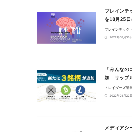
ブレインテッ
を10月25
ブレインテック
2022年08月30日
「みんなのコ
加 リップ
トレイダーズ証
2022年08月22日
メディアシ