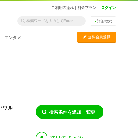
ご利用の流れ
|
料金プラン
|
ログイン
詳細検索
C
無料会員登録
エンタメ
いワル
検索条件を追加・変更
†