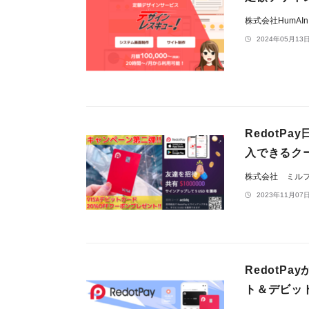
株式会社HumAI
2024年05月13日
RedotP
入できるクー
株式会社 ミル
2023年11月07日
RedotP
ト＆デビット