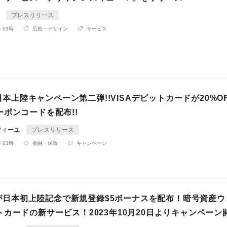
n
プレスリリース
 03時
広告・デザイン
サービス
ay日本上陸キャンペーン第二弾!!VISAデビットカードが20%O
ポンコードを配布!!
フィーユ
プレスリリース
 03時
金融・保険
キャンペーン
ayが日本初上陸記念で新規登録$5ボーナスを配布！暗号資産
カードの新サービス！2023年10月20日よりキャンペーン