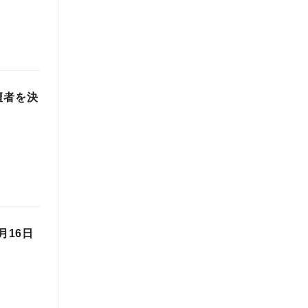
壇者を決
月16日