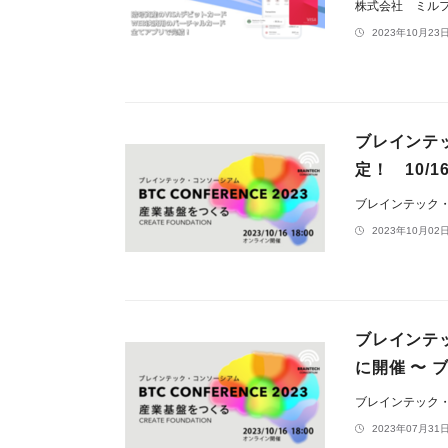
株式会社 ミル
2023年10月23日
ブレインテ
定！ 10/
ブレインテック
2023年10月02日
ブレインテッ
に開催 〜
ブレインテック
2023年07月31日