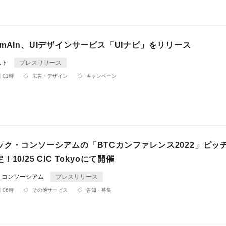
mAIn、UIデザインサービス「UIナビ」をリリース
スト
プレスリリース
 01時
広告・デザイン
キャンペーン
ック・コンソーシアムの「BTCカンファレンス2022」ピッ
10/25 CIC Tokyoにて開催
・コンソーシアム
プレスリリース
 06時
その他サービス
告知・募集