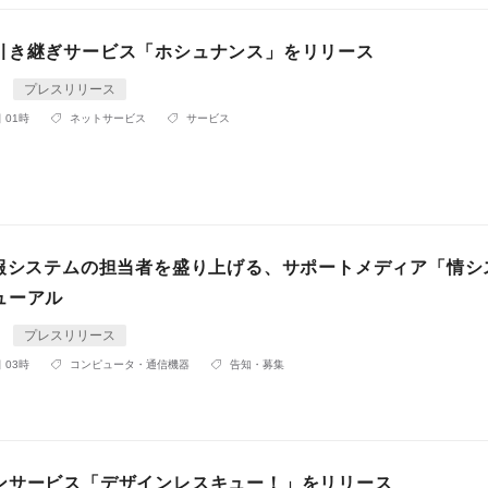
引き継ぎサービス「ホシュナンス」をリリース
n
プレスリリース
 01時
ネットサービス
サービス
情報システムの担当者を盛り上げる、サポートメディア「情シ
ューアル
n
プレスリリース
 03時
コンピュータ・通信機器
告知・募集
ンサービス「デザインレスキュー！」をリリース