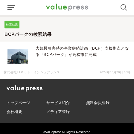
検索結果
BCPパークの検索結果
大規模災害時の事業継続計画（BCP）支援拠点とな
る「BCPパーク」が高松市に完成
株式会社11ネット・インシュアランス
2024年05月29日 08時
トップページ
サービス紹介
無料会員登録
会社概要
メディア登録
©valuepress
All Rights Reserved.