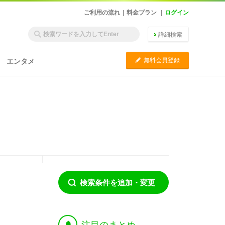
ご利用の流れ
|
料金プラン
|
ログイン
詳細検索
C
無料会員登録
エンタメ
検索条件を追加・変更
†