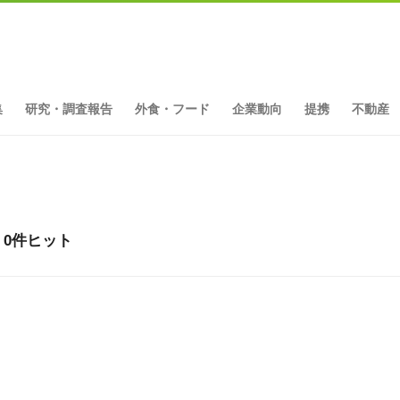
集
研究・調査報告
外食・フード
企業動向
提携
不動産
果 0件ヒット