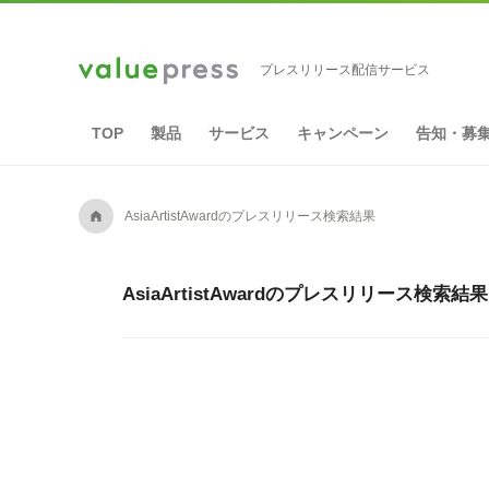
プレスリリース配信サービス
TOP
製品
サービス
キャンペーン
告知・募
A
AsiaArtistAwardのプレスリリース検索結果
AsiaArtistAwardのプレスリリース検索結